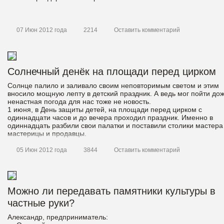
07 Июн 2012 года
2214
Оставить комментарий
Солнечный денёк на площади перед цирком
Солнце палило и заливало своим неповторимым светом и этим
вносило мощную лепту в детский праздник. А ведь мог пойти дож
ненастная погода для нас тоже не новость.
1 июня, в День защиты детей, на площади перед цирком с
одиннадцати часов и до вечера проходил праздник. Именно в
одиннадцать разбили свои палатки и поставили столики мастера
мастерицы и продавцы.
05 Июн 2012 года
3844
Оставить комментарий
Можно ли передавать памятники культуры в
частные руки?
Александр, предприниматель: