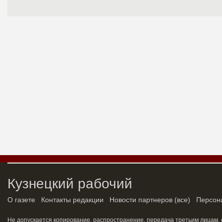
Кузнецкий рабочий
О газете
Контакты редакции
Новости партнеров
(
все
)
Персон
Не допускается копирование, распространение, передача третьим лицам,