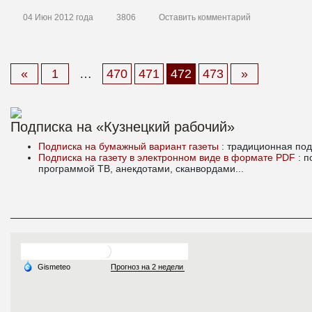
04 Июн 2012 года
3806
Оставить комментарий
Материалы
«
1
…
470
471
472
473
»
Подписка на «Кузнецкий рабочий»
Подписка на бумажный вариант газеты
: традиционная под
Подписка на газету в электронном виде в формате PDF
: 
программой ТВ, анекдотами, сканвордами...