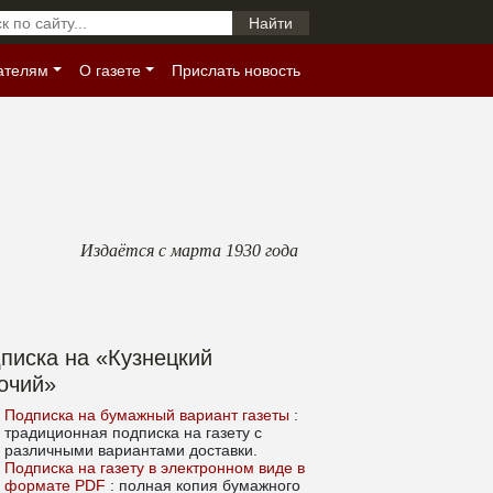
ателям
О газете
Прислать новость
Издаётся с марта 1930 года
писка на «Кузнецкий
очий»
Подписка на бумажный вариант газеты
:
традиционная подписка на газету с
различными вариантами доставки.
Подписка на газету в электронном виде в
формате PDF
: полная копия бумажного