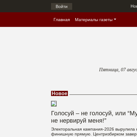
Но
Войти
Главная
Материалы газеты
Пятница,
07 авгу
Новое
Голосуй – не голосуй, или “М
не нервируй меня!”
Электоральная кампания-2026 вырулила 
финишную прямую. Центризбирком заве