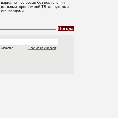
варианта - со всеми без исключения
статьями, программой ТВ, анекдотами,
сканвордами...
Погода