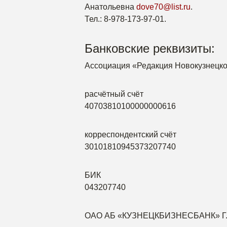
Анатольевна
dove70@list.ru
.
Тел.: 8-978-173-97-01.
Банковские реквизиты:
Ассоциация «Редакция Новокузнецко
расчётный счёт
40703810100000000616
корреспондентский счёт
30101810945373207740
БИК
043207740
ОАО АБ «КУЗНЕЦКБИЗНЕСБАНК» Г