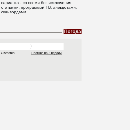
варианта - со всеми без исключения
статьями, программой ТВ, анекдотами,
сканвордами...
Погода