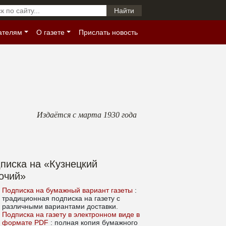
ателям
О газете
Прислать новость
Издаётся с марта 1930 года
писка на «Кузнецкий
очий»
Подписка на бумажный вариант газеты
:
традиционная подписка на газету с
различными вариантами доставки.
Подписка на газету в электронном виде в
формате PDF
: полная копия бумажного