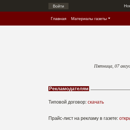
Но
Войти
Главная
Материалы газеты
Пятница,
07 авгу
Рекламодателям
Типовой договор:
скачать
Прайс-лист на рекламу в газете:
откр