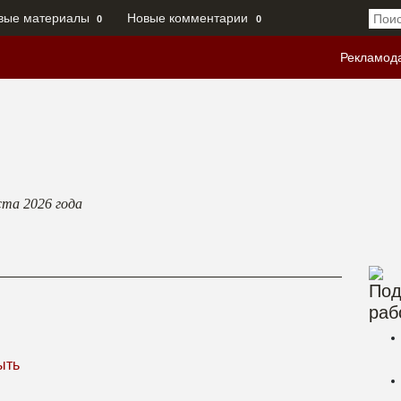
вые материалы
Новые комментарии
0
0
Рекламод
ста 2026
года
Под
раб
ыть