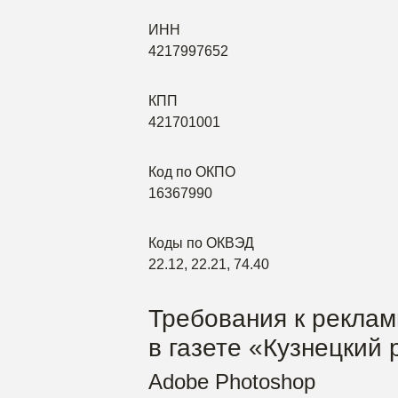
ИНН
4217997652
КПП
421701001
Код по ОКПО
16367990
Коды по ОКВЭД
22.12, 22.21, 74.40
Требования к рекла
в газете «Кузнецкий
Adobe Photoshop