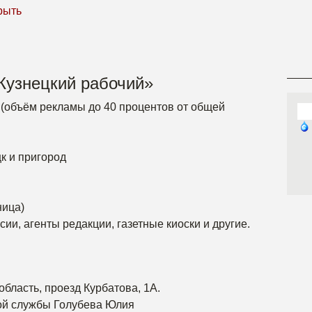
рыть
«Кузнецкий рабочий»
(объём рекламы до 40 процентов от общей
к и пригород
ница)
ии, агенты редакции, газетные киоски и другие.
область, проезд Курбатова, 1А.
й службы Голубева Юлия