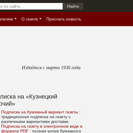
ателям
О газете
Прислать новость
Издаётся с марта 1930 года
писка на «Кузнецкий
очий»
Подписка на бумажный вариант газеты
:
традиционная подписка на газету с
различными вариантами доставки.
Подписка на газету в электронном виде в
формате PDF
: полная копия бумажного