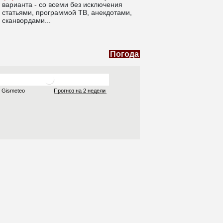
варианта - со всеми без исключения
статьями, программой ТВ, анекдотами,
сканвордами...
Погода