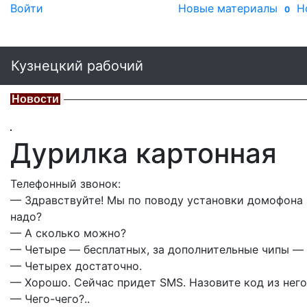
Войти
Новые материалы
Н
0
Кузнецкий рабочий
Новости
Дурилка картонная
Телефонный звонок:
— Здравствуйте! Мы по поводу установки домофона 
надо?
— А сколько можно?
— Четыре — бесплатных, за дополнительные чипы — 
— Четырех достаточно.
— Хорошо. Сейчас придет SMS. Назовите код из него
— Чего-чего?..