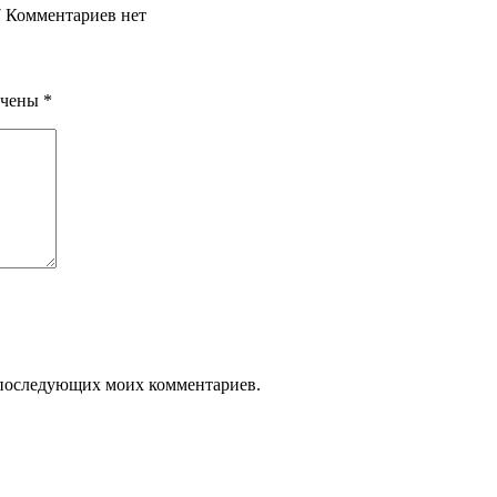
7
Комментариев нет
ечены
*
ля последующих моих комментариев.