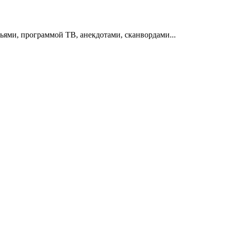
тьями, программой ТВ, анекдотами, сканвордами...