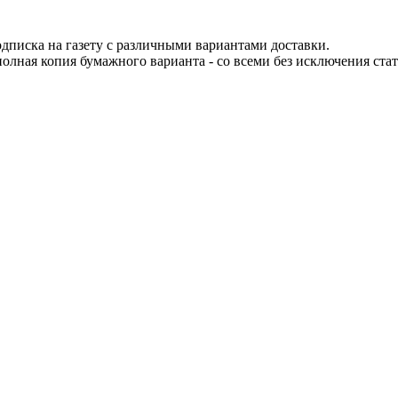
одписка на газету с различными вариантами доставки.
 полная копия бумажного варианта - со всеми без исключения ста