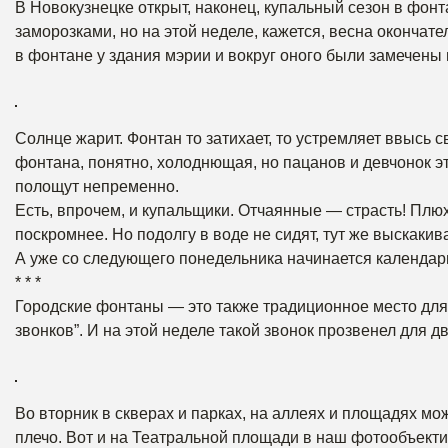
В Новокузнецке открыт, наконец, купальный сезон в фон
заморозками, но на этой неделе, кажется, весна окончате
в фонтане у здания мэрии и вокруг оного были замечены
Солнце жарит. Фонтан то затихает, то устремляет ввысь 
фонтана, понятно, холоднющая, но пацанов и девчонок это
полощут непременно.
Есть, впрочем, и купальщики. Отчаянные — страсть! Плюх
поскромнее. Но подолгу в воде не сидят, тут же выскаки
А уже со следующего понедельника начинается календарн
* * *
Городские фонтаны — это также традиционное место для
звонков”. И на этой неделе такой звонок прозвенел для 
Во вторник в скверах и парках, на аллеях и площадях мо
плечо. Вот и на Театральной площади в наш фотообъекти