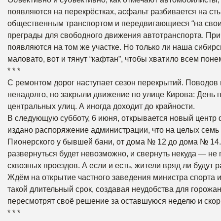
появляются на перекрёстках, асфальт разбивается на ст
общественным транспортом и передвигающиеся “на своих д
преграды для свободного движения автотранспорта. При
появляются на том же участке. Но только ли наша сибирс
маловато, вот и тянут “кафтан”, чтобы хватило всем поне
* * *
С ремонтом дорог наступает сезон перекрытий. Поводов 
ненадолго, но закрыли движение по улице Кирова: День п
центральных улиц. А иногда доходит до крайности.
В следующую субботу, 6 июня, открывается новый центр ф
издано распоряжение администрации, что на целых семь ча
Пионерского у бывшей бани, от дома № 12 до дома № 14. 
развернуться будет невозможно, и свернуть некуда — не п
сквозных проездов. А если и есть, жители вряд ли будут р
Ждём на открытие частного заведения министра спорта и
такой длительный срок, создавая неудобства для горожан
пересмотрят своё решение за оставшуюся неделю и скор
* * *