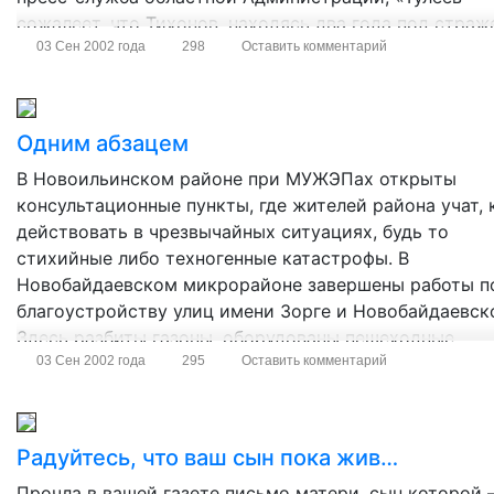
сожалеет, что Тихонов, находясь два года под страж
претерпел лишения, потерял здоровье и должен буде
03 Сен 2002 года
298
Оставить комментарий
отбывать еще в […]
Одним абзацем
В Новоильинском районе при МУЖЭПах открыты
консультационные пункты, где жителей района учат, 
действовать в чрезвычайных ситуациях, будь то
стихийные либо техногенные катастрофы. В
Новобайдаевском микрорайоне завершены работы п
благоустройству улиц имени Зорге и Новобайдаевск
Здесь разбиты газоны, оборудованы пешеходные
дорожки. Подошли к финишу и строительные работы
03 Сен 2002 года
295
Оставить комментарий
участке автодороги «Завод «Универсал» — улица
Мурманская».
Радуйтесь, что ваш сын пока жив…
Прочла в вашей газете письмо матери, сын которой