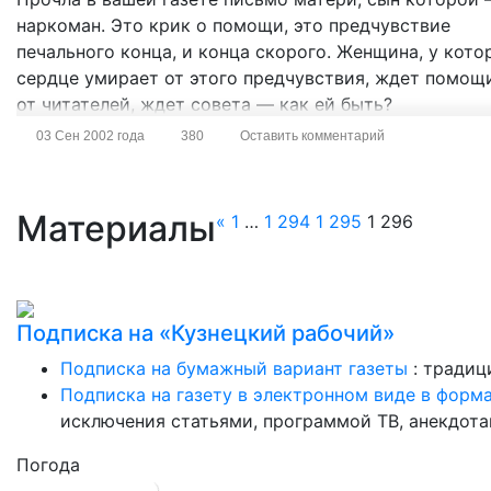
наркоман. Это крик о помощи, это предчувствие
печального конца, и конца скорого. Женщина, у кото
сердце умирает от этого предчувствия, ждет помощ
от читателей, ждет совета — как ей быть?
03 Сен 2002 года
380
Оставить комментарий
Материалы
«
1
…
1 294
1 295
1 296
Подписка на «Кузнецкий рабочий»
Подписка на бумажный вариант газеты
: традиц
Подписка на газету в электронном виде в форм
исключения статьями, программой ТВ, анекдотам
Погода