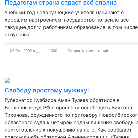
Педагогам страна отдаст всё сполна
Учебный год новокузнецкие учителя начинают с
хорошим настроением: государство погасило все
текущие долги работникам образования, в том числе
отпускные.
03 Сен 2002 года
330
Оставить комментарий
Свободу простому мужику!
Губернатор Кузбасса Аман Тулеев обратился в
Верховный суд РФ с просьбой освободить Виктора
Тихонова, осужденного по приговору Новосибирског
областного суда к четырем годам лишения свободы 
приготовление к покушению на него. Как сообщает
пресс-служба областной Администрации, «Тулеев