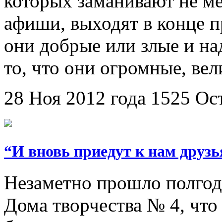
которых заманивают не ме
афиши, выходят в конце п
они добрые или злые и над
то, что они огромные, ве
28 Ноя 2012 года
1525
Ос
“И вновь приедут к нам друзь
Незаметно прошло полгода,
Дома творчества № 4, что