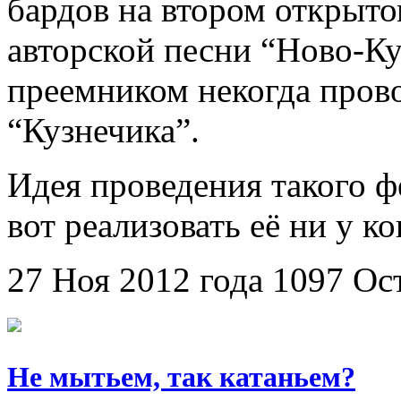
бардов на втором открыто
авторской песни “Ново-Ку
преемником некогда пров
“Кузнечика”.
Идея проведения такого ф
вот реализовать её ни у к
27 Ноя 2012 года
1097
Ос
Не мытьем, так катаньем?