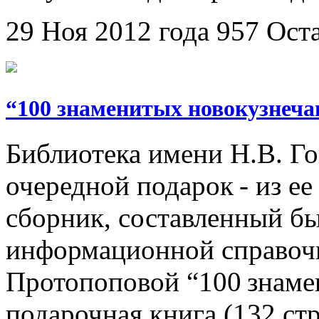
29 Ноя 2012 года
957
Ост
“100 знаменитых новокузнеча
Библиотека имени Н.В. Го
очередной подарок - из е
сборник, составленный б
информационной справоч
Протопоповой “100 знаме
подарочная книга (132 ст