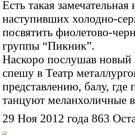
Есть такая замечательная 
наступивших холодно-сер
посвятить фиолетово-черн
группы “Пикник”.
Наскоро послушав новый 
спешу в Театр металлурго
представлению, балу, где 
танцуют меланхоличные 
29 Ноя 2012 года
863
Ост