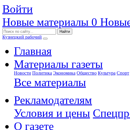
Войти
Новые материалы
0
Новые
Кузнецкий рабочий
Главная
Материалы газеты
Новости
Политика
Экономика
Общество
Культура
Спорт
Все материалы
Рекламодателям
Условия и цены
Спецпр
О газете