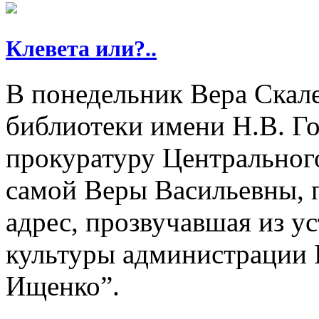
Клевета или?..
В понедельник Вера Скал
библиотеки имени Н.В. Го
прокуратуру Центрального
самой Веры Васильевны, 
адрес, прозвучавшая из у
культуры администрации 
Ищенко”.