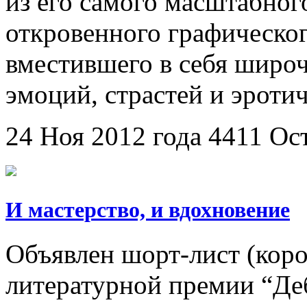
из его самого масштабног
откровенного графическог
вместившего в себя широ
эмоций, страстей и эроти
24 Ноя 2012 года
4411
Ос
И мастерство, и вдохновение
Объявлен шорт-лист (коро
литературной премии “Де