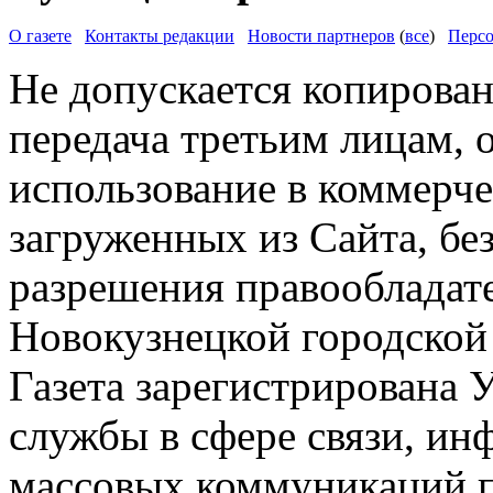
О газете
Контакты редакции
Новости партнеров
(
все
)
Персо
Не допускается копирован
передача третьим лицам, 
использование в коммерче
загруженных из Сайта, бе
разрешения правообладат
Новокузнецкой городской
Газета зарегистрирована
службы в сфере связи, и
массовых коммуникаций п