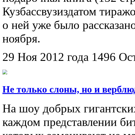
Кузбассвузиздатом тираж
о ней уже было рассказан
ноября.
29 Ноя 2012 года
1496
Ос
Не только слоны, но и верблю
На шоу добрых гигантских
каждом представлении бит