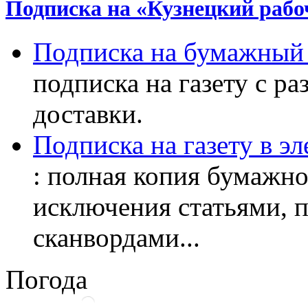
Подписка на «Кузнецкий рабо
Подписка на бумажный 
подписка на газету с р
доставки.
Подписка на газету в э
: полная копия бумажног
исключения статьями, 
сканвордами...
Погода