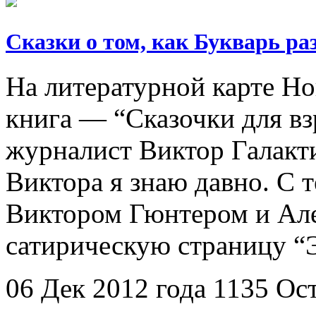
Сказки о том, как Букварь ра
На литературной карте Но
книга — “Сказочки для вз
журналист Виктор Галакт
Виктора я знаю давно. С т
Виктором Гюнтером и Але
сатирическую страницу “Э
06 Дек 2012 года
1135
Ос