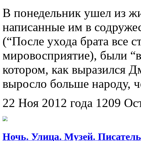
В понедельник ушел из ж
написанные им в содруже
(“После ухода брата все с
мировосприятие), были “в
котором, как выразился 
выросло больше народу, ч
22 Ноя 2012 года
1209
Ос
Ночь. Улица. Музей. Писатель