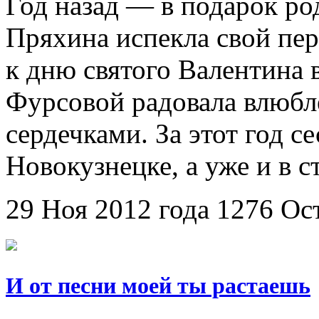
Год назад — в подарок ро
Пряхина испекла свой пе
к дню святого Валентина 
Фурсовой радовала влюб
сердечками. За этот год се
Новокузнецке, а уже и в с
29 Ноя 2012 года
1276
Ос
И от песни моей ты растаешь