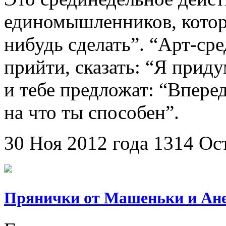
единомышленников, котор
нибудь сделать”. “Арт-ср
прийти, сказать: “Я прид
и тебе предложат: “Вперед
на что ты способен”.
30 Ноя 2012 года
1314
Ос
Прянички от Машеньки и Ан