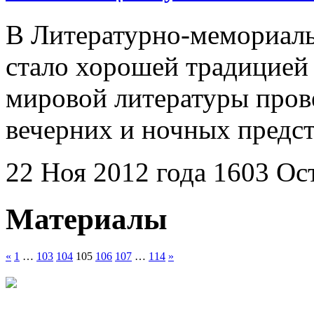
В Литературно-мемориаль
стало хорошей традицией 
мировой литературы пров
вечерних и ночных предст
22 Ноя 2012 года
1603
Ос
Материалы
«
1
…
103
104
105
106
107
…
114
»