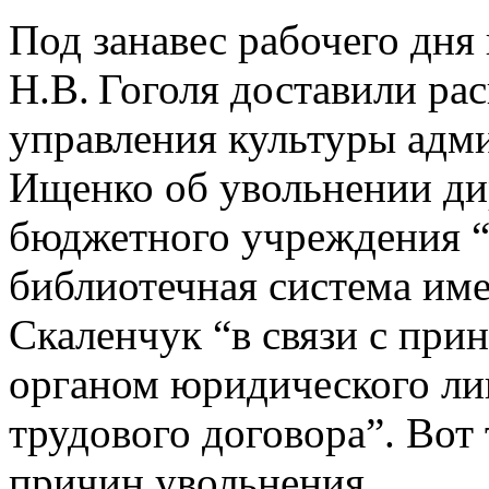
Под занавес рабочего дня
Н.В. Гоголя доставили ра
управления культуры адм
Ищенко об увольнении д
бюджетного учреждения 
библиотечная система име
Скаленчук “в связи с пр
органом юридического ли
трудового договора”. Вот 
причин увольнения.