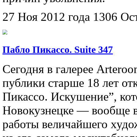
27 Ноя 2012 года
1306
Ос
Пабло Пикассо. Suite 347
Сегодня в галерее Arteroo
публики старше 18 лет от
Пикассо. Искушение”, кот
Новокузнецке — вообще в
работы величайшего худо