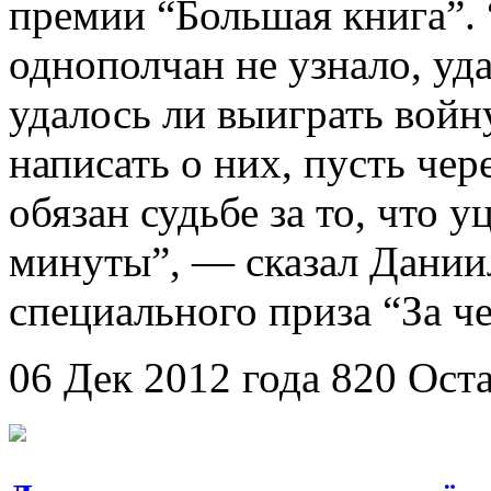
премии “Большая книга”.
однополчан не узнало, уд
удалось ли выиграть войн
написать о них, пусть чер
обязан судьбе за то, что у
минуты”, — сказал Дании
специального приза “За че
06 Дек 2012 года
820
Ост