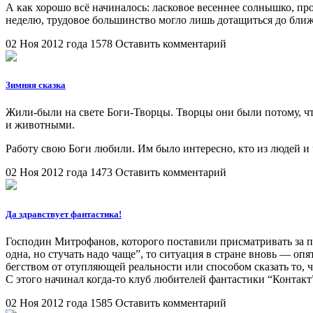
А как хорошо всё начиналось: ласковое весеннее солнышко, пр
неделю, трудовое большинство могло лишь дотащиться до бли
02 Ноя 2012 года
1578
Оставить комментарий
Зимняя сказка
Жили-были на свете Боги-Творцы. Творцы они были потому, что 
и животными.
Работу свою Боги любили. Им было интересно, кто из людей и ч
02 Ноя 2012 года
1473
Оставить комментарий
Да здравствует фантастика!
Господин Митрофанов, которого поставили присматривать за пр
одна, но стучать надо чаще”, то ситуация в стране вновь — оп
бегством от отупляющей реальности или способом сказать то, 
С этого начинал когда-то клуб любителей фантастики “Контакт
02 Ноя 2012 года
1585
Оставить комментарий