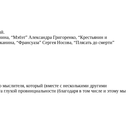
ий.
нина, “Мэбэт” Александра Григоренко, “Крестьянин и
анина, “Франсуаза” Сергея Носова, “Плясать до смерти”
о мыслителя, который (вместе с несколькими другими
та глухой провинциальности (благодаря в том числе и этому мы