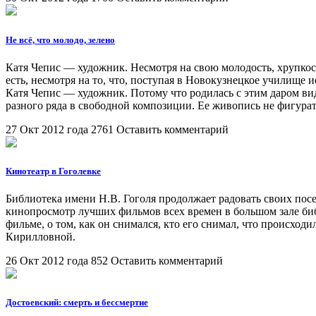
Не всё, что молодо, зелено
Катя Чепис — художник. Несмотря на свою молодость, хрупкость
есть, несмотря на то, что, поступая в Новокузнецкое училище и
Катя Чепис — художник. Потому что родилась с этим даром виде
разного ряда в свободной композиции. Ее живопись не фигурати
27 Окт 2012 года
2761
Оставить комментарий
Кинотеатр в Гоголевке
Библиотека имени Н.В. Гоголя продолжает радовать своих по
кинопросмотр лучших фильмов всех времен в большом зале биб
фильме, о том, как он снимался, кто его снимал, что происхо
Кирилловной.
26 Окт 2012 года
852
Оставить комментарий
Достоевский: смерть и бессмертие