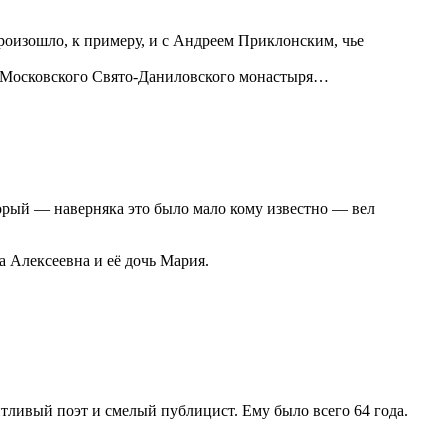
роизошло, к примеру, и с Андреем Приклонским, чье
р Московского Свято-Даниловского монастыря…
орый — наверняка это было мало кому известно — вел
 Алексеевна и её дочь Мария.
тливый поэт и смелый публицист. Ему было всего 64 года.