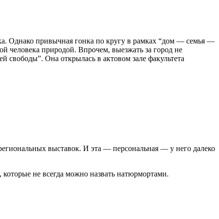
ка. Однако привычная гонка по кругу в рамках “дом — семья —
кой человека природой. Впрочем, выезжать за город не
й свободы”. Она открылась в актовом зале факультета
региональных выставок. И эта — персональная — у него далеко
 которые не всегда можно назвать натюрмортами.