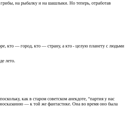
 грибы, на рыбалку и на шашлыки. Но теперь, отработав
е, кто — город, кто — страну, а кто - целую планету с людьми
де лето.
скольку, как в старом советском анекдоте, “партия у нас
 иносказанию — к той же фантастике. Она во время оно была