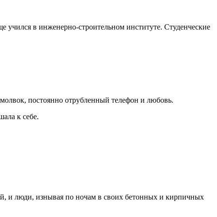
еще учился в инженерно-строительном институте. Студенческие
едомолвок, постоянно отрубленный телефон и любовь.
ала к себе.
ой, и люди, изнывая по ночам в своих бетонных и кирпичных