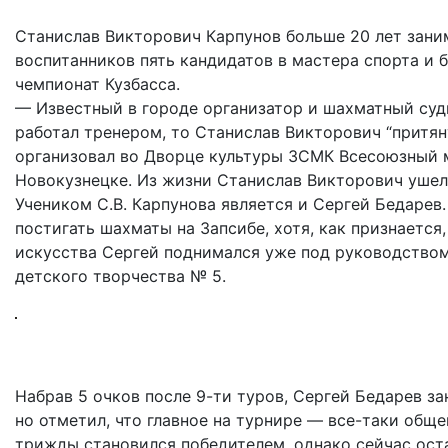
Станислав Викторович Карпунов больше 20 лет зани
воспитанников пять кандидатов в мастера спорта и 
чемпионат Кузбасса.
— Известный в городе организатор и шахматный суд
работал тренером, то Станислав Викторович “притяну
организовал во Дворце культуры ЗСМК Всесоюзный 
Новокузнецке. Из жизни Станислав Викторович ушел в
Учеником С.В. Карпунова является и Сергей Бедарев.
постигать шахматы на Запсибе, хотя, как признается
искусства Сергей поднимался уже под руководство
детского творчества № 5.
Набрав 5 очков после 9-ти туров, Сергей Бедарев за
но отметил, что главное на турнире — все-таки общ
трижды становился победителем, однако сейчас остал