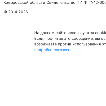
Кемеровской области Свидетельство ПИ № ТУ42-006
© 2014-2026
На данном сайте используются cooki
Если, прочитав это сообщение, вы ост
возражаете против использования эт
подробно
согласен