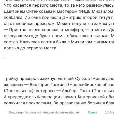
Что касается первого места, то за него развернул
Дмитрием Ситниковым и мастером ФИДЕ Михаилом Ни
полбалла. 7,5 очка принесли Дмитрию второй титул п
он становился призером. Может получится замахнут
— Приятно, очень хорошая атмосфера, — отметил Дм
следующем году будет время, обязательно сыграю. М
состав. Ключевая партия была с Михаилом Нигаметз
доплыл до первого места.
Тройку призёров замкнул Евгений Сучков (Новокузне
женщины — Виктория Галкина (Новосибирская област
(Прокопьевск); ветераны — Альберт Гальт (Прокопье
А председатель Федерации шахмат Кемеровской обла
получился прекрасным. За организацию большая благ
Владимир Германский. Андрей Черников (фото).
Спорт
10 Ап