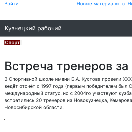
Войти
Новые материалы
Н
0
Кузнецкий рабочий
Спорт
Встреча тренеров за
В Спортивной школе имени Б.А. Кустова провели ХХХ
ведёт отсчёт с 1997 года (первым победителем был 
международный статус, но с 2004го участвуют кузб
встретились 20 тренеров из Новокузнецка, Кемерова
Новосибирской области.