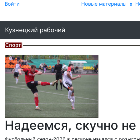
Войти
Новые материалы
Н
0
Кузнецкий рабочий
Спорт
Надеемся, скучно не 
Футбольный сезон-2026 в регионе начался с розыгры