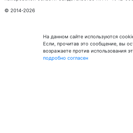
© 2014-2026
На данном сайте используются cooki
Если, прочитав это сообщение, вы ост
возражаете против использования эт
подробно
согласен