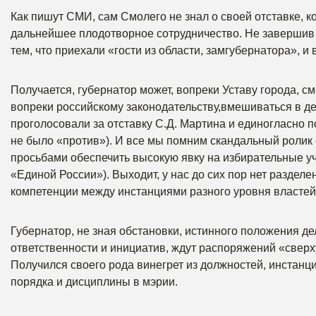
Как пишут СМИ, сам Смолего не знал о своей отставке, к
дальнейшее плодотворное сотрудничество. Не завершив р
тем, что приехали «гости из области, замгубернатора», и 
Получается, губернатор может, вопреки Уставу города, с
вопреки российскому законодательству,вмешиваться в де
проголосовали за отставку С.Д. Мартина и единогласно п
не было «против»). И все мы помним скандальный ролик
просьбами обеспечить высокую явку на избирательные уч
«Единой России»). Выходит, у нас до сих пор нет раздел
компетенции между инстанциями разного уровня власте
Губернатор, не зная обстановки, истинного положения дел
ответственности и инициатив, ждут распоряжений «све
Получился своего рода винегрет из должностей, инстанций
порядка и дисциплины в мэрии.