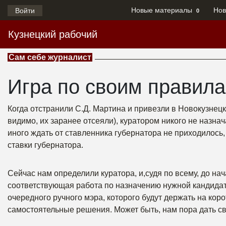
Новые материалы
Нов
Войти
0
Кузнецкий рабочий
Сам себе журналист
Игра по своим правил
Когда отстранили С.Д. Мартина и привезли в Новокузнецк
видимо, их заранее отсеяли), куратором никого не назна
иного ждать от ставленника губернатора не приходилось
ставки губернатора.
Сейчас нам определили куратора, и,судя по всему, до на
соответствующая работа по назначению нужной кандидат
очередного ручного мэра, которого будут держать на коро
самостоятельные решения. Может быть, нам пора дать с