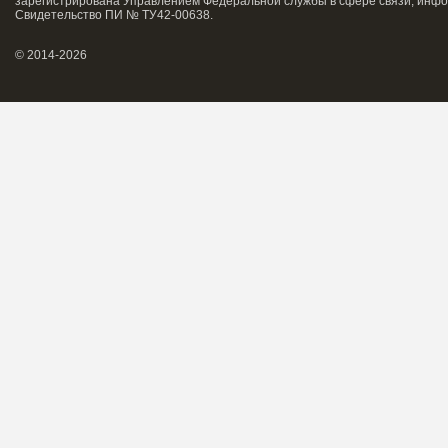
зарегистрирована Управлением Федеральной службы в сфере связи, инфо
Свидетельство ПИ № ТУ42-00638.
© 2014-2026