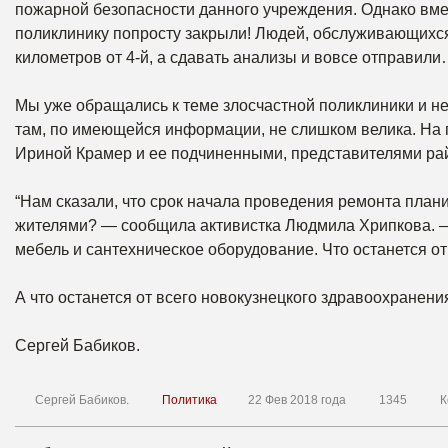
пожарной безопасности данного учреждения. Однако вмес
поликлинику попросту закрыли! Людей, обслуживающихся 
километров от 4-й, а сдавать анализы и вовсе отправили
Мы уже обращались к теме злосчастной поликлиники и не
там, по имеющейся информации, не слишком велика. На 
Ириной Крамер и ее подчиненными, представителями рай
“Нам сказали, что срок начала проведения ремонта планир
жителями? — сообщила активистка Людмила Хрипкова. —
мебель и сантехническое оборудование. Что останется от 
А что останется от всего новокузнецкого здравоохранени
Сергей Бабиков.
Сергей Бабиков.
Политика
22 Фев 2018 года
1345
К