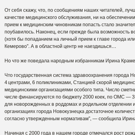
От себя скажу, что, по сообщениям наших читателей, лучш
качестве медицинского обслуживания, ни на обеспечении
прием к медицинским чиновникам попасть стало значител
поубавилось. Наконец, если прежде была возможность в
(хотя бы попаданием на личный прием к главе города или
Кемерово”. А в областной центр не наездишься…
Но что же поведала народным избранникам Ирина Крам
Что государственная система здравоохранения города Н
4 центрами, 6 поликлиниками, Станцией скорой медицинс
медицинскими организациями особого типа. Число сметны
числе финансируются по бюджету 2000 коек, по ОМС — 37
для новорожденных в роддомах и родильном отделении и
организациях города Новокузнецка достаточное количест
согласно утвержденным нормативам”, — сообщила Ирин
Начиная с 2000 года в нашем городе отмечался рост рожд