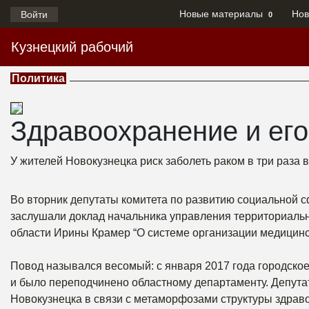
Новые материалы
Нов
Войти
0
Кузнецкий рабочий
Политика
Здравоохранение и ег
У жителей Новокузнецка риск заболеть раком в три раза в
Во вторник депутаты комитета по развитию социальной
заслушали доклад начальника управления территориаль
области Ирины Крамер “О системе организации медицинс
Повод назывался весомый: с января 2017 года городско
и было переподчинено областному департаменту. Депутат
Новокузнецка в связи с метаморфозами структуры здрав