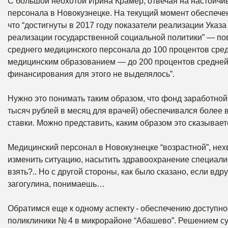
С большой неохотой Ирина Крамер, отвечая на настойчи
персонала в Новокузнецке. На текущий момент обеспечен
что “достигнуты в 2017 году показатели реализации Указ
реализации государственной социальной политики” — по
среднего медицинского персонала до 100 процентов сре
медицинским образованием — до 200 процентов средней з
финансирования для этого не выделялось”.
Нужно это понимать таким образом, что фонд заработной
тысяч рублей в месяц для врачей) обеспечивался более 
ставки. Можно представить, каким образом это сказывае
Медицинский персонал в Новокузнецке “возрастной”, нехв
изменить ситуацию, насытить здравоохранение специали
взять?.. Но с другой стороны, как было сказано, если вдр
загогулина, понимаешь…
Обратимся еще к одному аспекту - обеспечению доступн
поликлиники № 4 в микрорайоне “Абашево”. Решением с