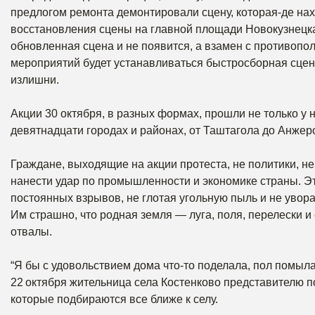
предлогом ремонта демонтировали сцену, которая-де нах
восстановления сцены на главной площади Новокузнецка
обновленная сцена и не появится, а взамен с противопол
мероприятий будет устанавливаться быстросборная сц
излишни.
Акции 30 октября, в разных формах, прошли не только у 
девятнадцати городах и районах, от Таштагола до Анжер
Граждане, выходящие на акции протеста, не политики, 
нанести удар по промышленности и экономике страны. Это
постоянных взрывов, не глотая угольную пыль и не уво
Им страшно, что родная земля — луга, поля, перелески 
отвалы.
“Я бы с удовольствием дома что-то поделала, пол помыл
22 октября жительница села Костенково представителю п
которые подбираются все ближе к селу.