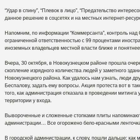
“Удар в спину”, “Плевок в лицо”, “Предательство интере
данное решение в соцсетях и на местных интернет-ресур
Напомним, по информации “Коммерсанта”, контроль над О
ограниченной ответственностью с 99 процентами иностра
иноземных владельцев местной власти ближе и понятнее,
Вчера, 30 октября, в Новокузнецком районе прошла очер
скопление изрядного количества людей у заметного здани
Новокузнецкого района. Как удалось нам узнать, люди д
Беспалову, задать ему вопросы. Акция протеста вот в т
того, как администрация отказала в проведении митинга у
территории у входа.
Вывороченные и сложенные стопками плиты напоминают 
администрации… Все огорожено бело-красными ленточк
В городской администрации, к слову, пошли дальше: ка