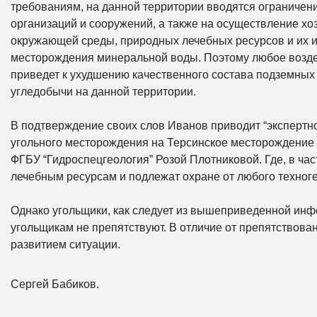
требованиям, на данной территории вводятся ограниче
организаций и сооружений, а также на осуществление х
окружающей среды, природных лечебных ресурсов и их 
месторождения минеральной воды. Поэтому любое возде
приведет к ухудшению качественного состава подземных
угледобычи на данной территории.
В подтверждение своих слов Иванов приводит “экспертн
угольного месторождения на Терсинское месторождение
ФГБУ “Гидроспецгеология” Розой Плотниковой. Где, в ча
лечебным ресурсам и подлежат охране от любого техно
Однако угольщики, как следует из вышеприведенной инф
угольщикам не препятствуют. В отличие от препятствова
развитием ситуации.
Сергей Бабиков.