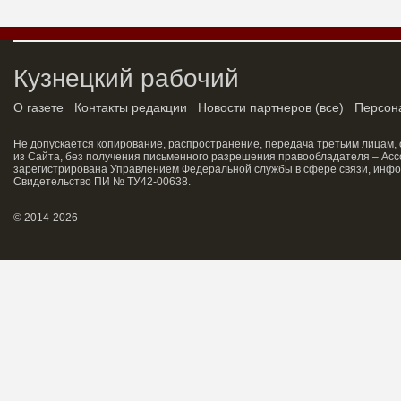
Кузнецкий рабочий
О газете
Контакты редакции
Новости партнеров
(
все
)
Персон
Не допускается копирование, распространение, передача третьим лицам,
из Сайта, без получения письменного разрешения правообладателя – Асс
зарегистрирована Управлением Федеральной службы в сфере связи, инфо
Свидетельство ПИ № ТУ42-00638.
© 2014-2026