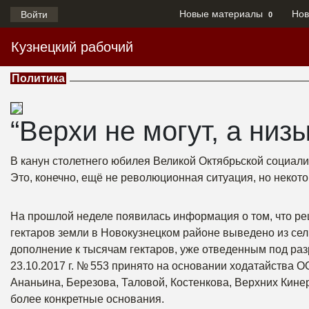
Новые материалы
Нов
Войти
0
Кузнецкий рабочий
Политика
“Верхи не могут, а низы
В канун столетнего юбилея Великой Октябрьской социали
Это, конечно, ещё не революционная ситуация, но некото
На прошлой неделе появилась информация о том, что р
гектаров земли в Новокузнецком районе выведено из сел
дополнение к тысячам гектаров, уже отведенным под раз
23.10.2017 г. № 553 принято на основании ходатайства О
Ананьина, Березова, Таловой, Костенкова, Верхних Кине
более конкретные основания.