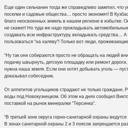
Еще один сельчанин тогда же справедливо заметил, что у
поселки и садовые общества… просто экономят! В Кузбасс
благо неосвоенных земель в нашем регионе в избытке. О
не скажет! Но туда же надо прокладывать автомобильные
создавать всю инфраструктуру, вкладывать средства… А 
пользоваться “на халяву”! Только вот люди, проживающ
“Ну так они собираются просто не обращать на людей вним
подачку швырнуть, детскую площадку или ремонт дороги, 
нужна наша земля. Если они хотят добывать уголь — пусть
доказывал собеседник.
От аппетитов угольщиков страдают не только граждане. 
воды под Новокузнецком. Об этом на днях сообщил Викт
поставкой на рынок минералки “Терсинка”.
“В третьей зоне округа горно-санитарной охраны ведутс
В зонах санитарной охраны 2 и 3 поясов запрещается р