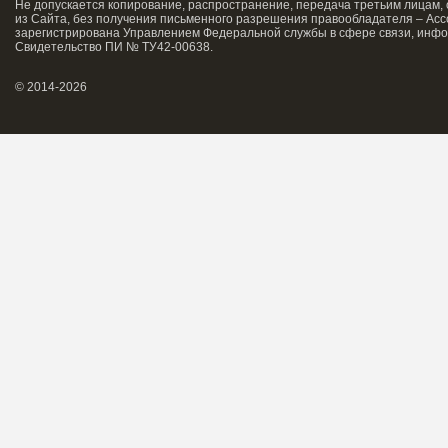
Не допускается копирование, распространение, передача третьим лицам,
из Сайта, без получения письменного разрешения правообладателя – Асс
зарегистрирована Управлением Федеральной службы в сфере связи, инфо
Свидетельство ПИ № ТУ42-00638.
© 2014-2026