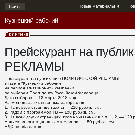
Новые материалы
Нов
Войти
0
Кузнецкий рабочий
Политика
Прейскурант на пуб
РЕКЛАМЫ
Прейскурант на публикацию ПОЛИТИЧЕСКОЙ РЕКЛАМЫ
в газете “Кузнецкий рабочий”
на период агитационной кампании
по выборам Президента Российской Федерации.
Дата выборов — 18 марта 2018 года.
Размещение агитационных материалов:
1. На первой странице газеты — 220 руб./кв. см.
2. Рядом с программой ТВ — 180 руб./кв. см.
3. На всех других страницах, кроме указанных в п.п. 1, 2, — 120 р
Написание агитационных материалов — 50 руб./кв. см.
НДС не облагается.