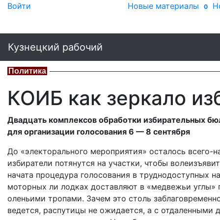
Войти
Новые материалы
Н
0
Кузнецкий рабочий
Политика
КОИБ как зеркало из
Двадцать комплексов обработки избирательных бю
для организации голосования 6 — 8 сентября
До «электорального мероприятия» осталось всего-на
избиратели потянутся на участки, чтобы волеизъяви
начата процедура голосования в труднодоступных на
моторных ли лодках доставляют в «медвежьи углы» 
оленьими тропами. Зачем это столь заблаговременно
ведется, распутицы не ожидается, а с отдаленными 