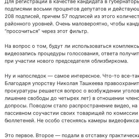
Для регистрации в качестве кандидата в губернатор
подписями восьми процентов депутатов и действующ
208 подписей, причем 57 подписей из этого количес
районного уровней. Очень маловероятно, чтобы кан
“просочиться” через этот фильтр.
На вопрос о том, будут ли использоваться комплекс
видеозапись процедуры голосования, ответа получит
при участии нового председателя облизбиркома.
Ну и напоследок — самое интересное. Что-то все-та
Благодаря упорству Николая Ташкеева правоохранит
прокуратуры решается вопрос о возбуждении уголовн
лишение свободы до четырех лет) в отношении член
допросы. Поводом стало распространение видео, на 
пассивном соучастии своих товарищей по комиссии 
бюллетеней. Не особо стесняясь камеры видеофикса
Это первое. Второе — подали в отставку практичес