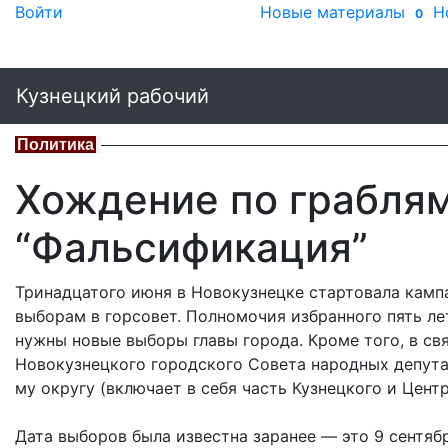
Войти
Новые материалы
Н
0
Кузнецкий рабочий
Политика
Хождение по граблям
“Фальсификация”
Тринадцатого июня в Новокузнецке стартовала камп
выборам в горсовет. Полномочия избранного пять лет
нужны новые выборы главы города. Кроме того, в с
Новокузнецкого городского Совета народных депута
му округу (включает в себя часть Кузнецкого и Цент
Дата выборов была известна заранее — это 9 сентябр