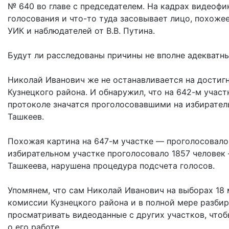
№ 640 во главе с председателем. На кадрах видеофик
голосования и что-то туда засовывает лицо, похожее
УИК и наблюдателей от В.В. Путина.
Будут ли расследованы причины не вполне адекватн
Николай Иванович же не останавливается на достигн
Кузнецкого района. И обнаружил, что на 642-м учас
протоколе значатся проголосовавшими на избиратель
Ташкеев.
Похожая картина на 647-м участке — проголосовало 1
избирательном участке проголосовало 1857 человек 
Ташкеева, нарушена процедура подсчета голосов.
Упомянем, что сам Николай Иванович на выборах 18
комиссии Кузнецкого района и в полной мере разбир
просматривать видеоданные с других участков, что
о его работе.