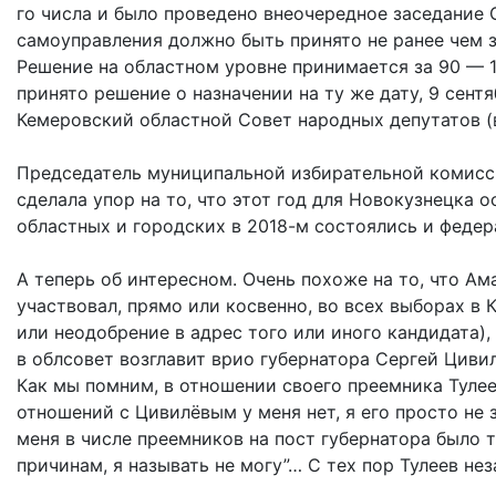
го числа и было проведено внеочередное заседание 
самоуправления должно быть принято не ранее чем за
Решение на областном уровне принимается за 90 — 1
принято решение о назначении на ту же дату, 9 сент
Кемеровский областной Совет народных депутатов (в
Председатель муниципальной избирательной комисси
сделала упор на то, что этот год для Новокузнецка
областных и городских в 2018-м состоялись и федер
А теперь об интересном. Очень похоже на то, что Ам
участвовал, прямо или косвенно, во всех выборах в
или неодобрение в адрес того или иного кандидата)
в облсовет возглавит врио губернатора Сергей Цивил
Как мы помним, в отношении своего преемника Тулее
отношений с Цивилёвым у меня нет, я его просто не з
меня в числе преемников на пост губернатора было т
причинам, я называть не могу”… С тех пор Тулеев нез