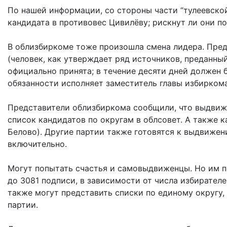
По нашей информации, со стороны части “тулеевско
кандидата в противовес Цивилёву; рискнут ли они п
В облизбиркоме тоже произошла смена лидера. Пре
(человек, как утверждает ряд источников, преданный
официально принята; в течение десяти дней должен 
обязанности исполняет заместитель главы избирком
Представители облизбиркома сообщили, что выдвиже
список кандидатов по округам в облсовет. А также 
Белово). Другие партии также готовятся к выдвижен
включительно.
Могут попытать счастья и самовыдвиженцы. Но им п
до 3081 подписи, в зависимости от числа избирателе
также могут представить списки по единому округу,
партии.