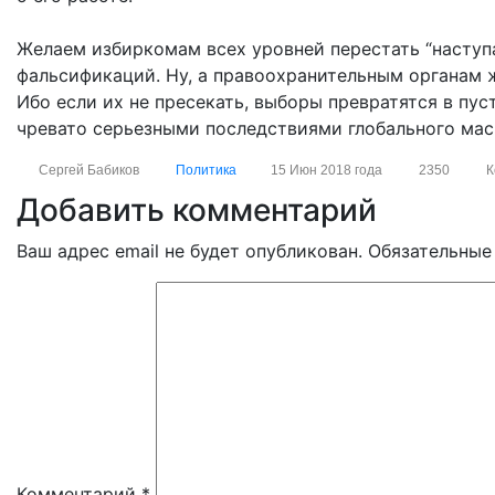
Желаем избиркомам всех уровней перестать “наступа
фальсификаций. Ну, а правоохранительным органам 
Ибо если их не пресекать, выборы превратятся в пус
чревато серьезными последствиями глобального м
Сергей Бабиков
Политика
15 Июн 2018 года
2350
К
Добавить комментарий
Ваш адрес email не будет опубликован.
Обязательные
Комментарий
*