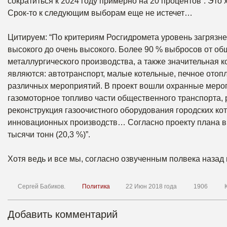
сократиться к 2024 году примерно на 20 процентов”. Это 
Срок-то к следующим выборам еще не истечет…
Цитируем: “По критериям Росгидромета уровень загрязне
высокого до очень высокого. Более 90 % выбросов от о
металлургического производства, а также значительная 
являются: автотранспорт, малые котельные, печное ото
различных мероприятий. В проект вошли охранные меро
газомоторное топливо части общественного транспорта, 
реконструкция газоочистного оборудования городских ко
инновационных производств… Согласно проекту плана вы
тысячи тонн (20,3 %)”.
Хотя ведь и все мы, согласно озвученным полвека назад
Сергей Бабиков.
Политика
22 Июн 2018 года
1906
Добавить комментарий