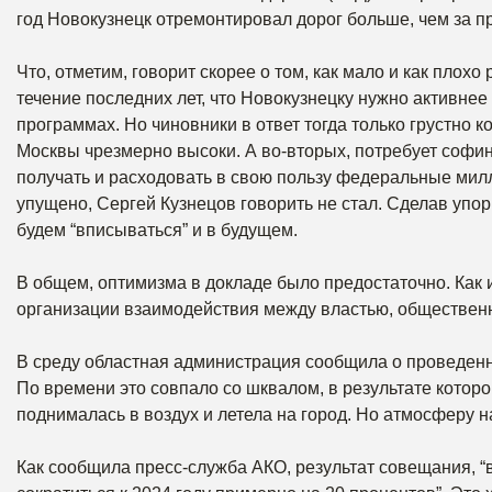
год Новокузнецк отремонтировал дорог больше, чем за п
Что, отметим, говорит скорее о том, как мало и как плохо
течение последних лет, что Новокузнецку нужно активне
программах. Но чиновники в ответ тогда только грустно 
Москвы чрезмерно высоки. А во-вторых, потребует софи
получать и расходовать в свою пользу федеральные ми
упущено, Сергей Кузнецов говорить не стал. Сделав упор
будем “вписываться” и в будущем.
В общем, оптимизма в докладе было предостаточно. Как 
организации взаимодействия между властью, обществен
В среду областная администрация сообщила о проведен
По времени это совпало со шквалом, в результате котор
поднималась в воздух и летела на город. Но атмосферу н
Как сообщила пресс-служба АКО, результат совещания, 