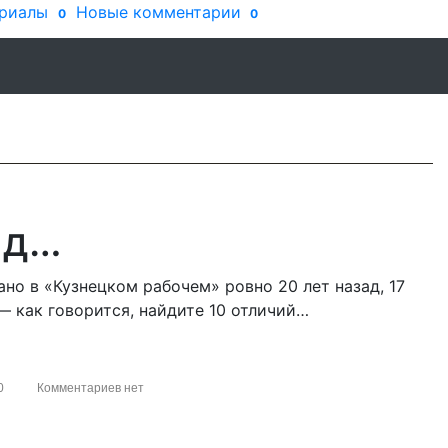
риалы
Новые комментарии
0
0
ад…
о в «Кузнецком рабочем» ровно 20 лет назад, 17
— как говорится, найдите 10 отличий…
0
Комментариев нет