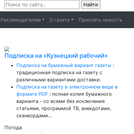
Рекламодателям
О газете
Прислать новость
Подписка на «Кузнецкий рабочий»
Подписка на бумажный вариант газеты
:
традиционная подписка на газету с
различными вариантами доставки.
Подписка на газету в электронном виде в
формате PDF
: полная копия бумажного
варианта - со всеми без исключения
статьями, программой ТВ, анекдотами,
сканвордами...
Погода