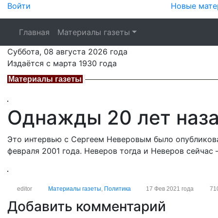
Войти
Новые мате
Главная
Материалы газеты
Суббота,
08 августа 2026
года
Издаётся с марта 1930 года
Материалы газеты
Однажды 20 лет наз
Это интервью с Сергеем Неверовым было опубликован
февраля 2001 года. Неверов тогда и Неверов сейчас 
editor
Материалы газеты
,
Политика
17 Фев 2021 года
71
Добавить комментарий