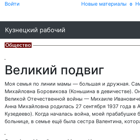
Войти
Новые материалы
Н
0
Кузнецкий рабочий
Общество
Великий подвиг
Моя семья по линии мамы — большая и дружная. Са
Михайловна Боровикова (Коньшина в девичестве). Он
Великой Отечественной войны — Михаиле Иванович
Анна Михайловна родилась 27 сентября 1937 года в А
Кузедеево). Когда началась война, моей прабабушке 
больнице, в семье ещё была сестра Валентина, котора