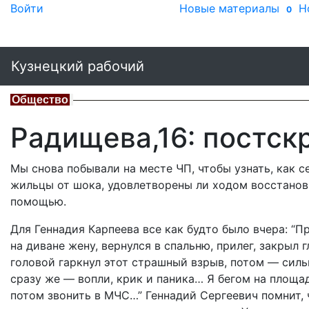
Войти
Новые материалы
Н
0
Кузнецкий рабочий
Общество
Радищева,16: постск
Мы снова побывали на месте ЧП, чтобы узнать, как с
жильцы от шока, удовлетворены ли ходом восстанов
помощью.
Для Геннадия Карпеева все как будто было вчера: “П
на диване жену, вернулся в спальню, прилег, закрыл 
головой гаркнул этот страшный взрыв, потом — силь
сразу же — вопли, крик и паника… Я бегом на площад
потом звонить в МЧС…” Геннадий Сергеевич помнит, 