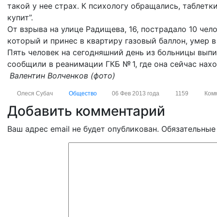
такой у нее страх. К психологу обращались, таблетки
купит”.
От взрыва на улице Радищева, 16, пострадало 10 чел
который и принес в квартиру газовый баллон, умер в 
Пять человек на сегодняшний день из больницы вып
сообщили в реанимации ГКБ № 1, где она сейчас нах
Валентин Волченков (фото)
Олеся Субач
Общество
06 Фев 2013 года
1159
Ком
Добавить комментарий
Ваш адрес email не будет опубликован.
Обязательные