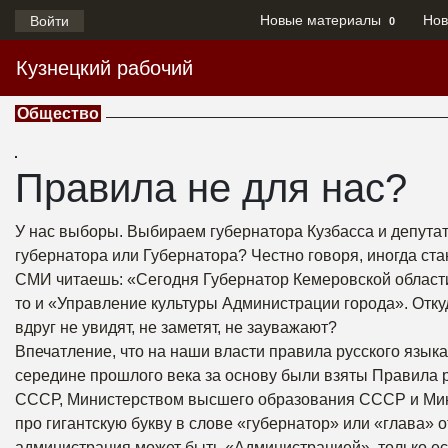
Новые материалы
Нов
Войти
0
Кузнецкий рабочий
Общество
Правила не для нас?
У нас выборы. Выбираем губернатора Кузбасса и депутато
губернатора или Губернатора? Честно говоря, иногда стан
СМИ читаешь: «Сегодня Губернатор Кемеровской област
то и «Управление культуры Администрации города». Отку
вдруг не увидят, не заметят, не зауважают?
Впечатление, что на наши власти правила русского язык
середине прошлого века за основу были взяты Правила 
СССР, Министерством высшего образования СССР и Мин
про гигантскую букву в слове «губернатор» или «глава» 
администрация может быть «Администрацией», только е