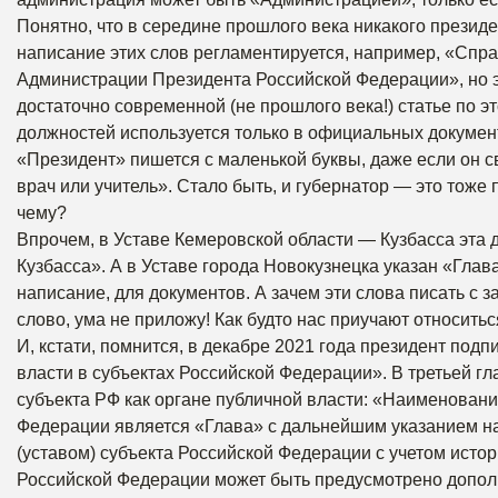
Понятно, что в середине прошлого века никакого президе
написание этих слов регламентируется, например, «Сп
Администрации Президента Российской Федерации», но эт
достаточно современной (не прошлого века!) статье по 
должностей используется только в официальных докумен
«Президент» пишется с маленькой буквы, даже если он св
врач или учитель». Стало быть, и губернатор — это тоже 
чему?
Впрочем, в Уставе Кемеровской области — Кузбасса эта 
Кузбасса». А в Уставе города Новокузнецка указан «Глав
написание, для документов. А зачем эти слова писать с
слово, ума не приложу! Как будто нас приучают относить
И, кстати, помнится, в декабре 2021 года президент по
власти в субъектах Российской Федерации». В третьей гл
субъекта РФ как органе публичной власти: «Наименован
Федерации является «Глава» с дальнейшим указанием н
(уставом) субъекта Российской Федерации с учетом исто
Российской Федерации может быть предусмотрено допол