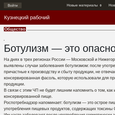
Новые материалы
Нов
Войти
0
Кузнецкий рабочий
Общество
Ботулизм — это опасно
На днях в трех регионах России — Московской и Нижегор
выявлены случаи заболевания ботулизмом: после употре
причастные к производству и сбыту продукции, не отве
консервированная фасоль, которую использовали для пр
продукции.
В связи с этим ЧП не будет лишним напомнить о том, как
консервированной пище.
Роспотребнадзор напоминает: ботулизм — это острое пи
употребления пищевых продуктов, содержащих токсины Cl
Им часто заболевают после употребления герметически 