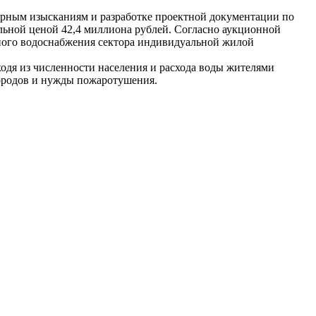
ерным изысканиям и разработке проектной документации по
льной ценой 42,4 миллиона рублей. Согласно аукционной
ного водоснабжения сектора индивидуальной жилой
ходя из численности населения и расхода воды жителями
городов и нужды пожаротушения.