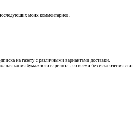
ля последующих моих комментариев.
одписка на газету с различными вариантами доставки.
 полная копия бумажного варианта - со всеми без исключения ста