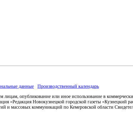
нальные данные
Производственный календарь
им лицам, опубликование или иное использование в коммерчески
ация «Редакция Новокузнецкой городской газеты «Кузнецкий ра
гий и массовых коммуникаций по Кемеровской области Свидете