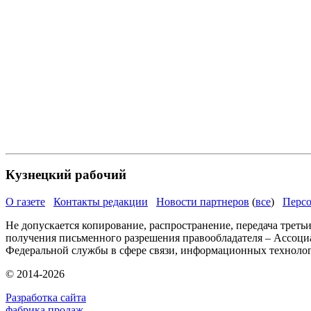
Кузнецкий рабочий
О газете
Контакты редакции
Новости партнеров
(
все
)
Персо
Не допускается копирование, распространение, передача треть
получения письменного разрешения правообладателя – Ассоци
Федеральной службы в сфере связи, информационных техноло
© 2014-2026
Разработка сайта
фабрика продаж