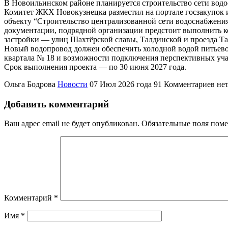
В Новоильинском районе планируется строительство сети водо
Комитет ЖКХ Новокузнецка разместил на портале госзакупок 
объекту “Строительство централизованной сети водоснабжения
документации, подрядной организации предстоит выполнить к
застройки — улиц Шахтёрской славы, Талдинской и проезда Та
Новый водопровод должен обеспечить холодной водой питьевог
квартала № 18 и возможности подключения перспективных учас
Срок выполнения проекта — по 30 июня 2027 года.
Ольга Бодрова
Новости
07 Июл 2026 года
91
Комментариев не
Добавить комментарий
Ваш адрес email не будет опубликован.
Обязательные поля пом
Комментарий
*
Имя
*