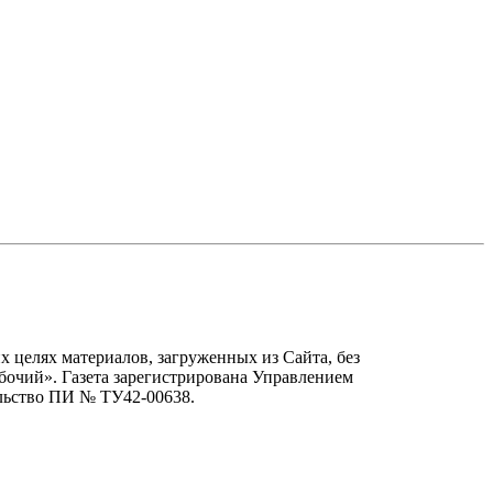
х целях материалов, загруженных из Сайта, без
бочий». Газета зарегистрирована Управлением
льство ПИ № ТУ42-00638.