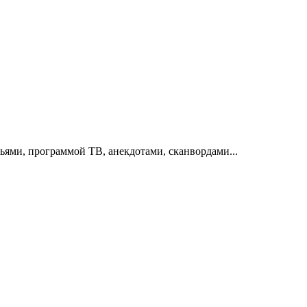
тьями, программой ТВ, анекдотами, сканвордами...