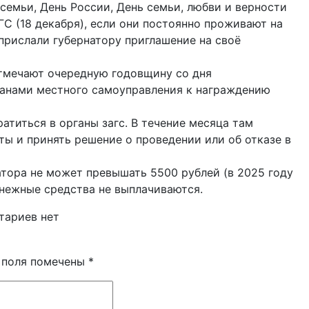
емьи, День России, День семьи, любви и верности
ГС (18 декабря), если они постоянно проживают на
прислали губернатору приглашение на своё
отмечают очередную годовщину со дня
ганами местного самоуправления к награждению
титься в органы загс. В течение месяца там
ы и принять решение о проведении или об отказе в
тора не может превышать 5500 рублей (в 2025 году
енежные средства не выплачиваются.
тариев нет
 поля помечены
*