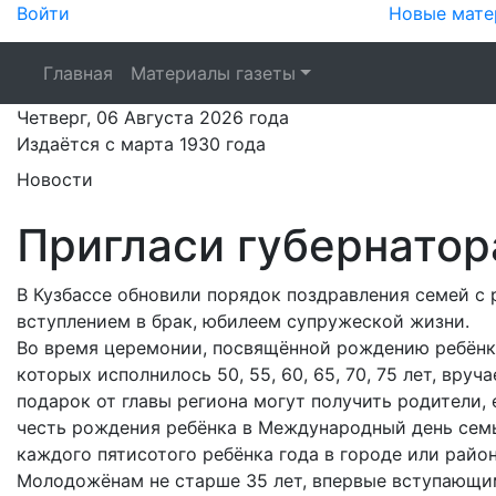
Войти
Новые мате
Главная
Материалы газеты
Четверг,
06 Августа 2026
года
Издаётся с марта 1930 года
Новости
Пригласи губернатор
В Кузбассе обновили порядок поздравления семей с
вступлением в брак, юбилеем супружеской жизни.
Во время церемонии, посвящённой рождению ребёнка
которых исполнилось 50, 55, 60, 65, 70, 75 лет, вру
подарок от главы региона могут получить родители, 
честь рождения ребёнка в Международный день семьи
каждого пятисотого ребёнка года в городе или район
Молодожёнам не старше 35 лет, впервые вступающим