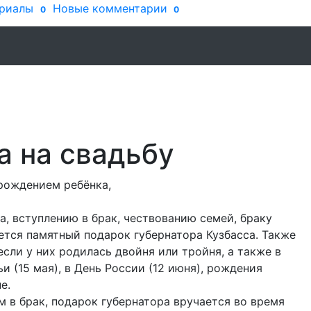
риалы
Новые комментарии
0
0
а на свадьбу
 рождением ребёнка,
, вступлению в брак, чествованию семей, браку
чается памятный подарок губернатора Кузбасса. Также
если у них родилась двойня или тройня, а также в
 (15 мая), в День России (12 июня), рождения
е.
 в брак, подарок губернатора вручается во время