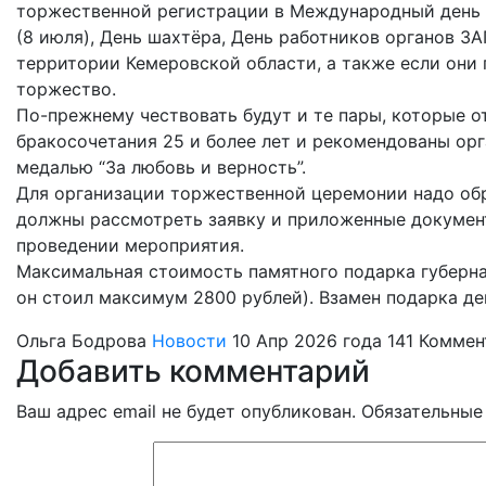
торжественной регистрации в Международный день с
(8 июля), День шахтёра, День работников органов ЗА
территории Кемеровской области, а также если они 
торжество.
По-прежнему чествовать будут и те пары, которые 
бракосочетания 25 и более лет и рекомендованы ор
медалью “За любовь и верность”.
Для организации торжественной церемонии надо обра
должны рассмотреть заявку и приложенные документ
проведении мероприятия.
Максимальная стоимость памятного подарка губерна
он стоил максимум 2800 рублей). Взамен подарка д
Ольга Бодрова
Новости
10 Апр 2026 года
141
Коммен
Добавить комментарий
Ваш адрес email не будет опубликован.
Обязательные