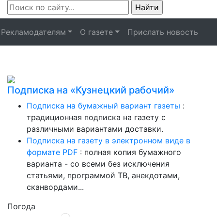
Рекламодателям
О газете
Прислать новость
Подписка на «Кузнецкий рабочий»
Подписка на бумажный вариант газеты
:
традиционная подписка на газету с
различными вариантами доставки.
Подписка на газету в электронном виде в
формате PDF
: полная копия бумажного
варианта - со всеми без исключения
статьями, программой ТВ, анекдотами,
сканвордами...
Погода