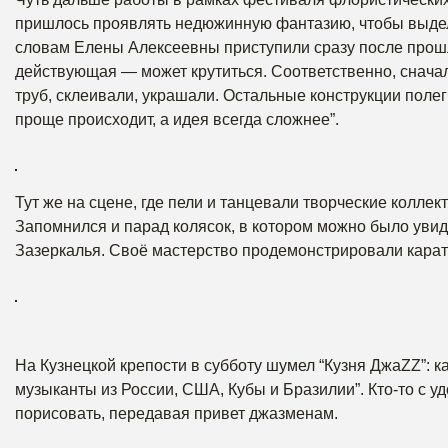
пришлось проявлять недюжинную фантазию, чтобы выделит
словам Елены Алексеевны приступили сразу после прошл
действующая — может крутиться. Соответственно, сначал
труб, склеивали, украшали. Остальные конструкции поле
проще происходит, а идея всегда сложнее”.
Тут же на сцене, где пели и танцевали творческие колл
Запомнился и парад колясок, в котором можно было увиде
Зазеркалья. Своё мастерство продемонстрировали карат
На Кузнецкой крепости в субботу шумел “Кузня ДжаZZ”: к
музыканты из России, США, Кубы и Бразилии”. Кто-то с у
порисовать, передавая привет джазменам.