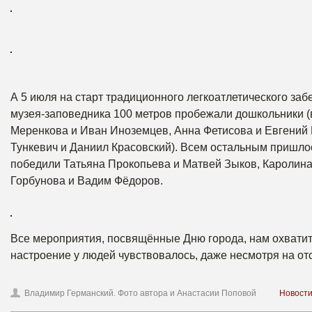
А 5 июля на старт традиционного легкоатлетического заб
музея-заповедника 100 метров пробежали дошкольники 
Меренкова и Иван Иноземцев, Анна Фетисова и Евгений 
Тункевич и Даниил Красовский). Всем остальным пришлос
победили Татьяна Прокопьева и Матвей Зыков, Каролина
Горбунова и Вадим Фёдоров.
Все мероприятия, посвящённые Дню города, нам охватить 
настроение у людей чувствовалось, даже несмотря на о
Владимир Германский. Фото автора и Анастасии Поповой
Новост