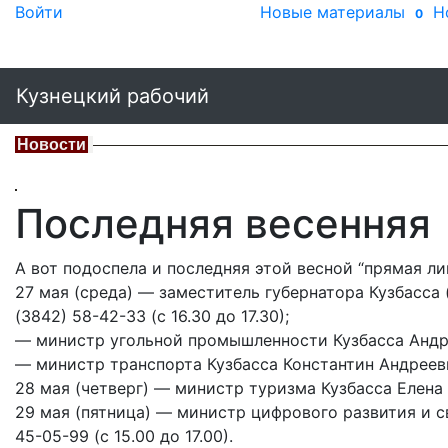
Войти
Новые материалы
Н
0
Кузнецкий рабочий
Новости
Последняя весенняя
А вот подоспела и последняя этой весной “прямая л
27 мая (среда) — заместитель губернатора Кузбасса
(3842) 58-42-33 (с 16.30 до 17.30);
— министр угольной промышленности Кузбасса Андрей 
— министр транспорта Кузбасса Константин Андреевич 
28 мая (четверг) — министр туризма Кузбасса Елена П
29 мая (пятница) — министр цифрового развития и с
45-05-99 (с 15.00 до 17.00).