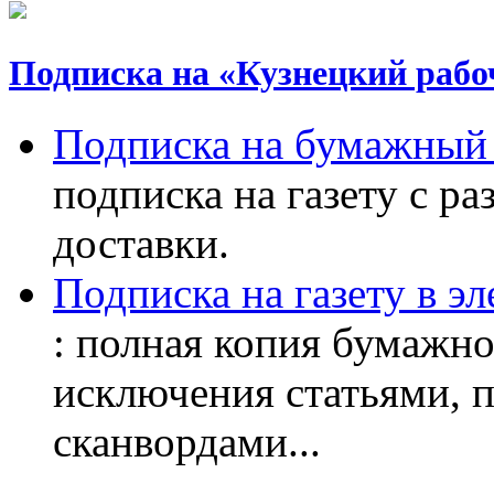
Подписка на «Кузнецкий рабо
Подписка на бумажный 
подписка на газету с р
доставки.
Подписка на газету в э
: полная копия бумажног
исключения статьями, 
сканвордами...