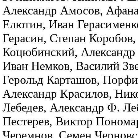
Александр Амосов, Афана
Елютин, Иван Герасименк
Герасин, Степан Коробов
Коцюбинский, Александр 
Иван Немков, Василий Зве
Герольд Карташов, Порфи
Александр Красилов, Ник
Лебедев, Александр Ф. Ле
Пестерев, Виктор Понома
Черемнов, Семен Черновс