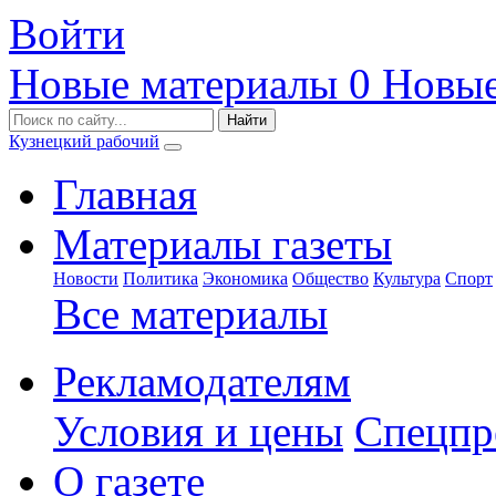
Войти
Новые материалы
0
Новые
Кузнецкий рабочий
Главная
Материалы газеты
Новости
Политика
Экономика
Общество
Культура
Спорт
Все материалы
Рекламодателям
Условия и цены
Спецпр
О газете