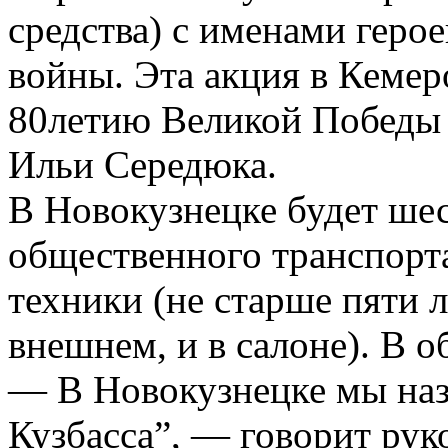
средства) с именами геро
войны. Эта акция в Кемер
80летию Великой Победы 
Ильи Середюка.
В Новокузнецке будет шес
общественного транспорт
техники (не старше пяти л
внешнем, и в салоне). В 
— В Новокузнецке мы наз
Кузбасса”, — говорит рук