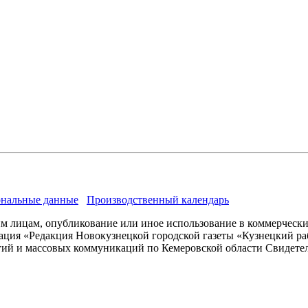
нальные данные
Производственный календарь
им лицам, опубликование или иное использование в коммерчески
ация «Редакция Новокузнецкой городской газеты «Кузнецкий ра
гий и массовых коммуникаций по Кемеровской области Свидете