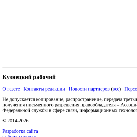
Кузнецкий рабочий
О газете
Контакты редакции
Новости партнеров
(
все
)
Персо
Не допускается копирование, распространение, передача треть
получения письменного разрешения правообладателя – Ассоци
Федеральной службы в сфере связи, информационных техноло
© 2014-2026
Разработка сайта
фабрика продаж