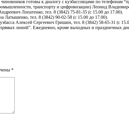
ых чиновников готовы к диалогу с кузбассовцами по телефонам “
ромышленности, транспорту и цифровизации) Леонид Владимирович 
дреевич Лопатенко, тел. 8 (3842) 75-81-35 (с 15.00 до 17.00).
Латышенко, тел. 8 (3842) 90-02-58 (с 15.00 до 17.00).
асса Алексей Сергеевич Гришин, тел. 8 (3842) 58-65-31 (с 15.00
ямых линий”. Ежедневно, кроме выходных и праздничных дней, 
ечены
*