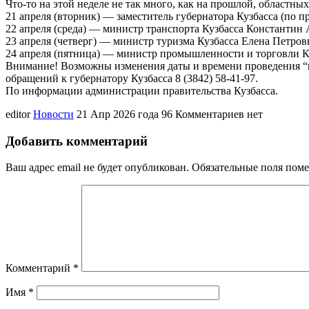
Что-то на этой неделе не так много, как на прошлой, областн
21 апреля (вторник) — заместитель губернатора Кузбасса (по п
22 апреля (среда) — министр транспорта Кузбасса Константин Ан
23 апреля (четверг) — министр туризма Кузбасса Елена Петровна 
24 апреля (пятница) — министр промышленности и торговли Кузб
Внимание! Возможны изменения даты и времени проведения “пр
обращений к губернатору Кузбасса 8 (3842) 58-41-97.
По информации администрации правительства Кузбасса.
editor
Новости
21 Апр 2026 года
96
Комментариев нет
Добавить комментарий
Ваш адрес email не будет опубликован.
Обязательные поля пом
Комментарий
*
Имя
*