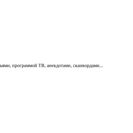
тьями, программой ТВ, анекдотами, сканвордами...