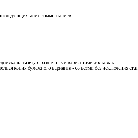
ля последующих моих комментариев.
одписка на газету с различными вариантами доставки.
 полная копия бумажного варианта - со всеми без исключения ста