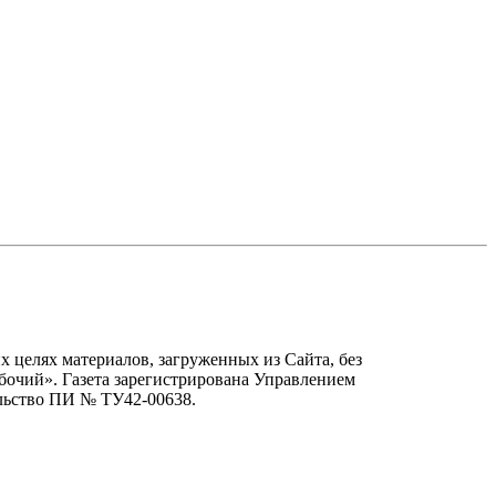
х целях материалов, загруженных из Сайта, без
бочий». Газета зарегистрирована Управлением
льство ПИ № ТУ42-00638.