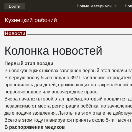
Новые материалы
Нов
Войти
0
Кузнецкий рабочий
Новости
Колонка новостей
Первый этап позади
В новокузнецких школах завершён первый этап подачи за
В первую волну было подано 3971 заявление от родител
проводилось для детей, проживающих на закреплённой те
первоочередное или внеочередное право.
Вчера начался второй этап приёма, который продлится д
независимо от места регистрации ребёнка, но зачислени
дате подачи заявления. Льготы на этом этапе не действую
Всего в этом году планируется принять около 5-ти тысяч
В распоряжение медиков