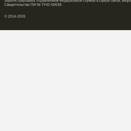
зарегистрирована Управлением Федеральной службы в сфере связи, инфо
Свидетельство ПИ № ТУ42-00638.
© 2014-2026