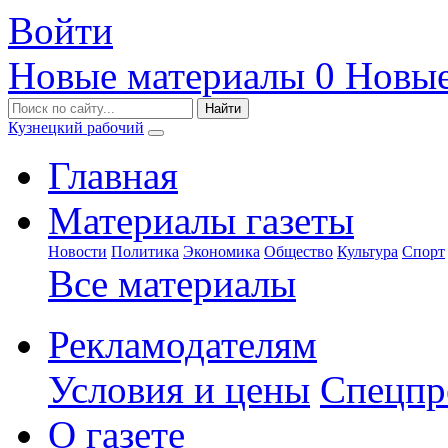
Войти
Новые материалы
0
Новые
Кузнецкий рабочий
Главная
Материалы газеты
Новости
Политика
Экономика
Общество
Культура
Спорт
Все материалы
Рекламодателям
Условия и цены
Спецпр
О газете