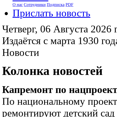
О нас
Сотрудники
Подписка
PDF
Прислать новость
Четверг,
06 Августа 2026
г
Издаётся с марта 1930 год
Новости
Колонка новостей
Капремонт по нацпроек
По национальному проект
ремонтируют детский сад