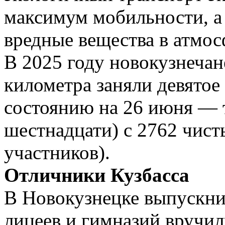
максимум мобильности, а
вредные вещества в атмос
В 2025 году новокузнечане
километра заняли девятое
состоянию на 26 июня — т
шестнадцати) с 2762 чис
участников).
Отличники Кузбасса
В Новокузнецке выпускни
лицеев и гимназий вручил