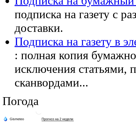
Подписка на бумажный 
подписка на газету с р
доставки.
Подписка на газету в э
: полная копия бумажног
исключения статьями, 
сканвордами...
Погода