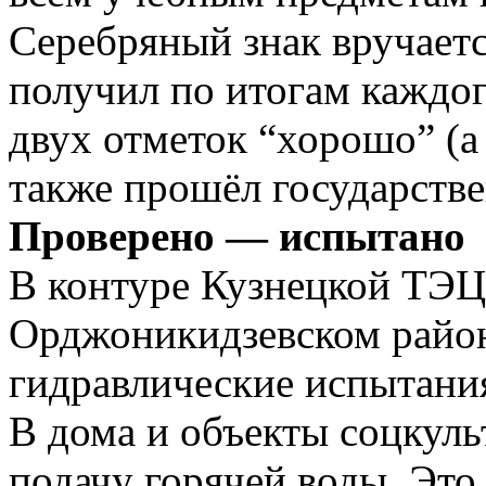
Серебряный знак вручается
получил по итогам каждог
двух отметок “хорошо” (а
также прошёл государств
Проверено — испытано
В контуре Кузнецкой ТЭЦ
Орджоникидзевском райо
гидравлические испытания
В дома и объекты соцкул
подачу горячей воды. Эт