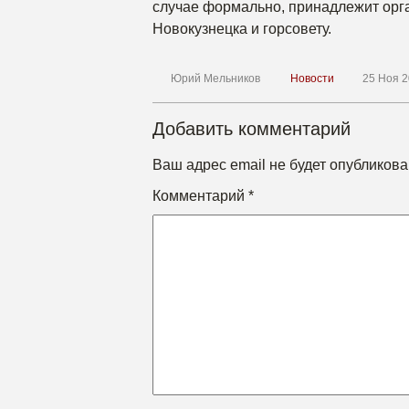
случае формально, принадлежит ор
Новокузнецка и горсовету.
Юрий Мельников
Новости
25 Ноя 2
Добавить комментарий
Ваш адрес email не будет опубликова
Комментарий
*