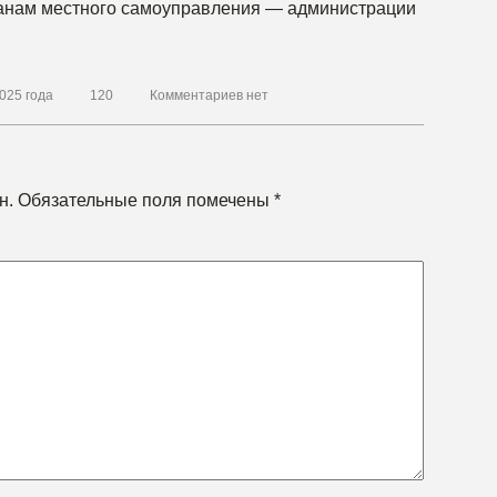
ганам местного самоуправления — администрации
025 года
120
Комментариев нет
н.
Обязательные поля помечены
*