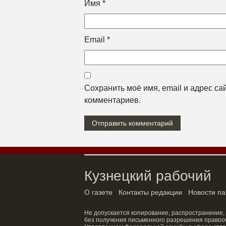
Имя
*
Email
*
Сохранить моё имя, email и адрес с
комментариев.
Кузнецкий рабочий
О газете
Контакты редакции
Новости па
Не допускается копирование, распространение,
без получения письменного разрешения правооб