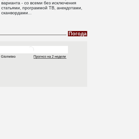
варианта - со всеми без исключения
статьями, программой ТВ, анекдотами,
сканвордами...
Погода