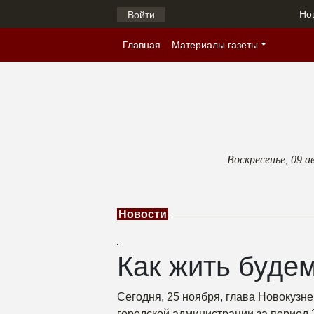
Но
Войти
Главная
Материалы газеты
Воскресенье,
09 а
Новости
Как жить буде
Сегодня, 25 ноября, глава Новокузне
городской администрации за период 