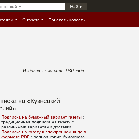
ателям
О газете
Прислать новость
Издаётся с марта 1930 года
писка на «Кузнецкий
очий»
Подписка на бумажный вариант газеты
:
традиционная подписка на газету с
различными вариантами доставки.
Подписка на газету в электронном виде в
формате PDF
: полная копия бумажного