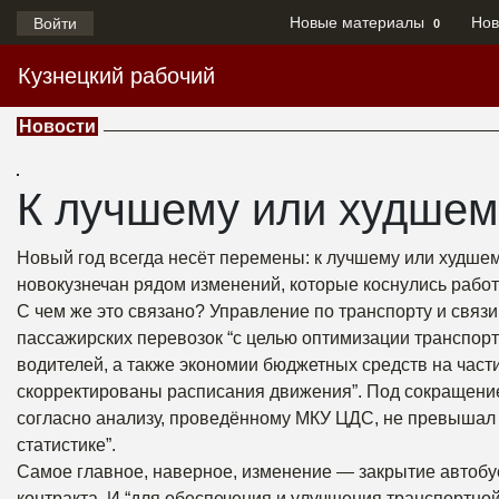
Новые материалы
Нов
Войти
0
Кузнецкий рабочий
Новости
К лучшему или худшем
Новый год всегда несёт перемены: к лучшему или худшем
новокузнечан рядом изменений, которые коснулись работ
С чем же это связано? Управление по транспорту и связ
пассажирских перевозок “с целью оптимизации транспор
водителей, а также экономии бюджетных средств на част
скорректированы расписания движения”. Под сокращение
согласно анализу, проведённому МКУ ЦДС, не превышал
статистике”.
Самое главное, наверное, изменение — закрытие автобу
контракта. И “для обеспечения и улучшения транспортно