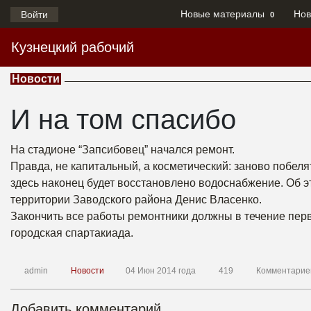
Новые материалы
Нов
Войти
0
Кузнецкий рабочий
Новости
И на том спасибо
На стадионе “Запсибовец” начался ремонт.
Правда, не капитальный, а косметический: заново побелят
здесь наконец будет восстановлено водоснабжение. Об 
территории Заводского района Денис Власенко.
Закончить все работы ремонтники должны в течение перв
городская спартакиада.
admin
Новости
04 Июн 2014 года
419
Комментарие
Добавить комментарий