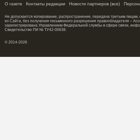
О газете
Контакты редакции
Новости партнеров
(
все
)
Персон
Не допускается копирование, распространение, передача третьим лицам,
из Сайта, без получения письменного разрешения правообладателя – Асс
зарегистрирована Управлением Федеральной службы в сфере связи, инфо
Свидетельство ПИ № ТУ42-00638.
© 2014-2026