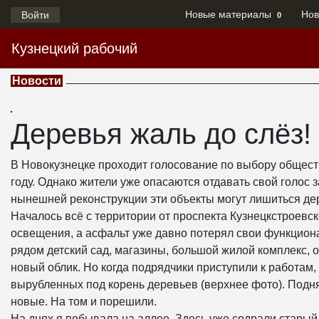
Новые материалы
Нов
Войти
0
Кузнецкий рабочий
Новости
Деревья жаль до слёз!
В Новокузнецке проходит голосование по выбору общест
году. Однако жители уже опасаются отдавать свой голос 
нынешней реконструкции эти объекты могут лишиться де
Началось всё с территории от проспекта Кузнецкстроевск
освещения, а асфальт уже давно потерял свои функцион
рядом детский сад, магазины, большой жилой комплекс, о
новый облик. Но когда подрядчики приступили к работам
вырубленных под корень деревьев (верхнее фото). Под
новые. На том и порешили.
На днях я побывала на аллее. Здесь уже содрали старый