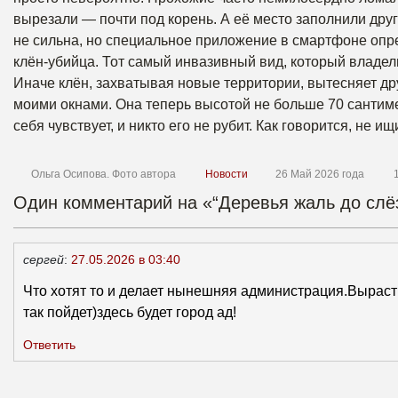
вырезали — почти под корень. А её место заполнили друг
не сильна, но специальное приложение в смартфоне опре
клён-убийца. Тот самый инвазивный вид, который владел
Иначе клён, захватывая новые территории, вытесняет дру
моими окнами. Она теперь высотой не больше 70 сантиме
себя чувствует, и никто его не рубит. Как говорится, не ищи
Ольга Осипова. Фото автора
Новости
26 Май 2026 года
Один комментарий на «“Деревья жаль до слёз
сергей
:
27.05.2026 в 03:40
Что хотят то и делает нынешняя администрация.Выраст
так пойдет)здесь будет город ад!
Ответить