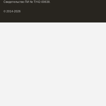
Свидетельство ПИ № ТУ42-00638.
© 2014-2026