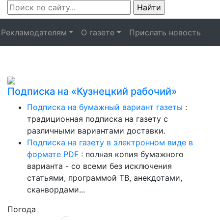
Рекламодателям
О газете
Прислать новость
Подписка на «Кузнецкий рабочий»
Подписка на бумажный вариант газеты
:
традиционная подписка на газету с
различными вариантами доставки.
Подписка на газету в электронном виде в
формате PDF
: полная копия бумажного
варианта - со всеми без исключения
статьями, программой ТВ, анекдотами,
сканвордами...
Погода