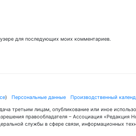
раузере для последующих моих комментариев.
се
)
Персональные данные
Производственный календ
дача третьим лицам, опубликование или иное использ
разрешения правообладателя – Ассоциация «Редакция Н
деральной службы в сфере связи, информационных те