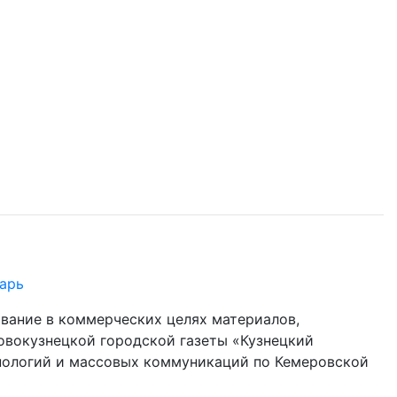
арь
ование в коммерческих целях материалов,
овокузнецкой городской газеты «Кузнецкий
хнологий и массовых коммуникаций по Кемеровской