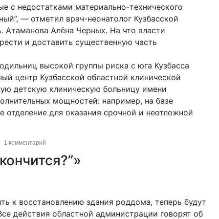
ные с недостатками материально-технического
ный”, — отметил врач-неонатолог Кузбасской
. Атаманова Алёна Черных. На что власти
рести и доставить существенную часть
одильниц высокой группы риска с юга Кузбасса
ный центр Кузбасской областной клинической
тную детскую клиническую больницу имени
полнительных мощностей: например, на базе
е отделение для оказания срочной и неотложной
1 комментарий
кончится?”»
ить к восстановлению здания роддома, теперь будут
 Все действия областной администрации говорят об