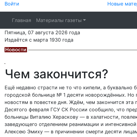
Войти
Новые мате
Главная
Материалы газеты
Пятница,
07 августа 2026
года
Издаётся с марта 1930 года
Новости
Чем закончится?
Ещё недавно страсти не то что кипели, а буквально 
городской больнице № 1 десяти новорождённых. Но 
новостям в повестке дня. Ждём, чем закончится эта 
Десятого февраля ГСУ СК России сообщило, что пре
больницы Виталию Хераскову — в халатности, повлек
заведующего отделением реанимации и интенсивной
Алексею Эмиху — в причинении смерти десяти лица