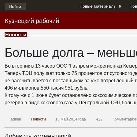
Новые материалы
Нов
Войти
0
Кузнецкий рабочий
Новости
Больше долга – меньш
Во вторник в 13 часов ООО “Газпром межрегионгаз Кеме
Теперь ТЭЦ получает только 75 процентов от суточного 
не рассчитывается с поставщиком за уже потребленный г
406 миллионов 550 тысяч 951 рубль.
К тому же с 1 июня будет остановлено коксохимическое
резерва в виде коксового газа у Центральной ТЭЦ больше
admin
Новости
16 Май 2014 года
422
Комментарие
Добавить комментарий