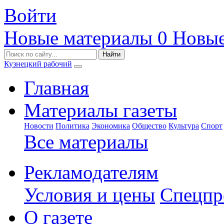
Войти
Новые материалы
0
Новые
Кузнецкий рабочий
Главная
Материалы газеты
Новости
Политика
Экономика
Общество
Культура
Спорт
Все материалы
Рекламодателям
Условия и цены
Спецпр
О газете