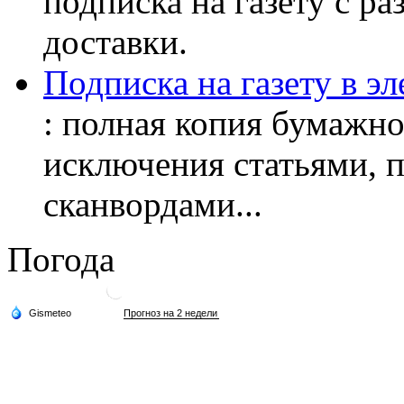
подписка на газету с р
доставки.
Подписка на газету в э
: полная копия бумажног
исключения статьями, 
сканвордами...
Погода