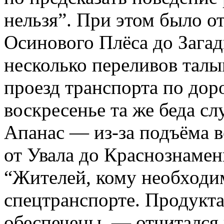
нельзя”. При этом было о
Осинового Плёса до Загад
несколько переливов тал
проезд транспорта по дор
воскресенье та же беда сл
Апанас — из-за подъёма 
от Увала до Краснознаменк
“Жителей, кому необходим
спецтранспорте. Продукт
обеспечены, — отчитался 