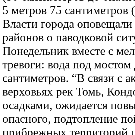
5 метров 75 сантиметров 
Власти города оповещали
районов о паводковой сит
Понедельник вместе с ме
тревоги: вода под мостом
сантиметров. “В связи с 
верховьях рек Томь, Кон
осадками, ожидается повы
опасного, подтопление п
прибрежных территорий ш