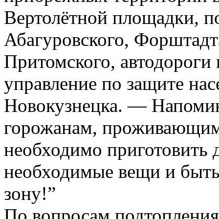
Вертолётной площадки, по
Абагуровского, Форштадта
Притомского, автодороги
управление по защите нас
Новокузнецка. — Напомин
горожанам, проживающим 
необходимо приготовить д
необходимые вещи и быть
зону!”
По вопросам подтопления