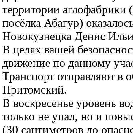
территории аглофабрики 
посёлка Абагур) оказалос
Новокузнецка Денис Ильи
В целях вашей безопаснос
движение по данному уча
Транспорт отправляют в о
Притомский.
В воскресенье уровень в
только не упал, но и пов
(30 сантиметров до опасн