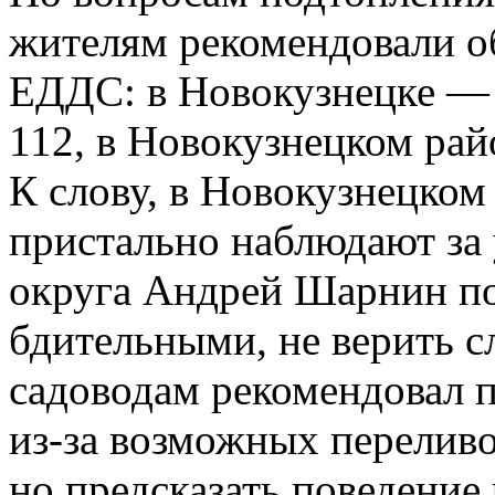
жителям рекомендовали о
ЕДДС: в Новокузнецке — 8
112, в Новокузнецком райо
К слову, в Новокузнецко
пристально наблюдают за 
округа Андрей Шарнин п
бдительными, не верить с
садоводам рекомендовал п
из-за возможных переливо
но предсказать поведение