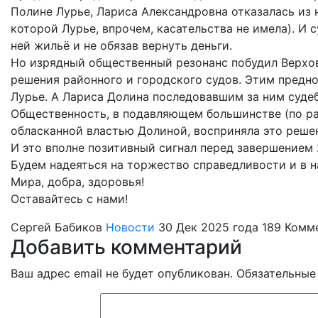
Полине Лурье, Лариса Александровна отказалась из 
которой Лурье, впрочем, касательства не имела). И 
ней жильё и не обязав вернуть деньги.
Но изрядный общественный резонанс побудил Верх
решения районного и городского судов. Этим предн
Лурье. А Лариса Долина последовавшим за ним суд
Общественность, в подавляющем большинстве (по р
обласканной властью Долиной, восприняла это реше
И это вполне позитивный сигнал перед завершением 
Будем надеяться на торжество справедливости и в 
Мира, добра, здоровья!
Оставайтесь с нами!
Сергей Бабиков
Новости
30 Дек 2025 года
189
Комме
Добавить комментарий
Ваш адрес email не будет опубликован.
Обязательные