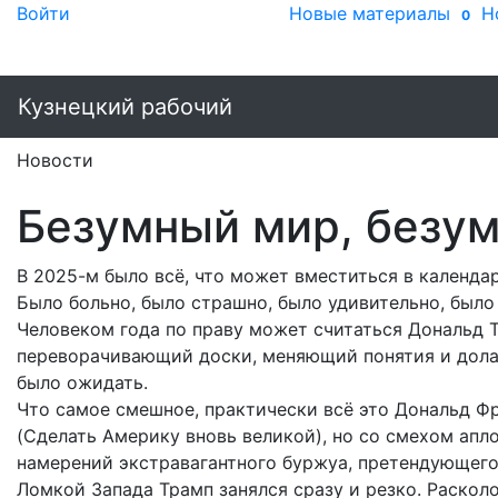
Войти
Новые материалы
Н
0
Кузнецкий рабочий
Новости
Безумный мир, безу
В 2025-м было всё, что может вместиться в календа
Было больно, было страшно, было удивительно, было 
Человеком года по праву может считаться Дональд Т
переворачивающий доски, меняющий понятия и дол
было ожидать.
Что самое смешное, практически всё это Дональд 
(Сделать Америку вновь великой), но со смехом ап
намерений экстравагантного буржуа, претендующего
Ломкой Запада Трамп занялся сразу и резко. Раскол