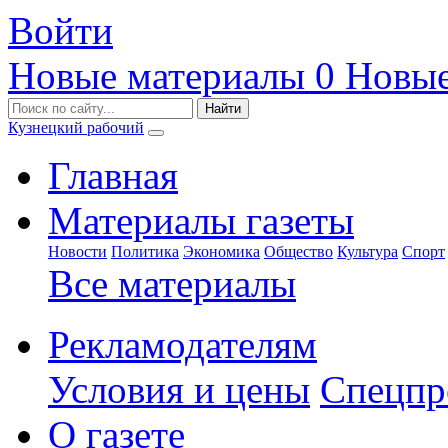
Войти
Новые материалы
0
Новые
Кузнецкий рабочий
Главная
Материалы газеты
Новости
Политика
Экономика
Общество
Культура
Спорт
Все материалы
Рекламодателям
Условия и цены
Спецпр
О газете