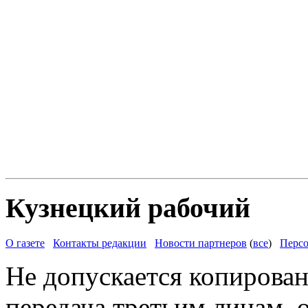
Кузнецкий рабочий
О газете
Контакты редакции
Новости партнеров
(
все
)
Персо
Не допускается копирован
передача третьим лицам, 