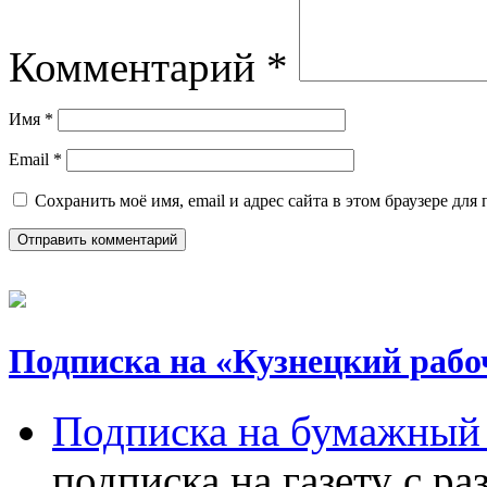
Комментарий
*
Имя
*
Email
*
Сохранить моё имя, email и адрес сайта в этом браузере д
Подписка на «Кузнецкий рабо
Подписка на бумажный 
подписка на газету с р