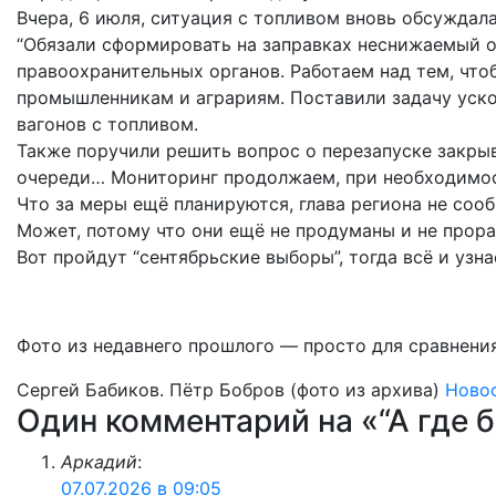
Вчера, 6 июля, ситуация с топливом вновь обсуждала
“Обязали сформировать на заправках неснижаемый о
правоохранительных органов. Работаем над тем, чт
промышленникам и аграриям. Поставили задачу уско
вагонов с топливом.
Также поручили решить вопрос о перезапуске закр
очереди… Мониторинг продолжаем, при необходимос
Что за меры ещё планируются, глава региона не соо
Может, потому что они ещё не продуманы и не прора
Вот пройдут “сентябрьские выборы”, тогда всё и узн
Фото из недавнего прошлого — просто для сравнения
Сергей Бабиков. Пётр Бобров (фото из архива)
Ново
Один комментарий на «“А где бе
Аркадий
:
07.07.2026 в 09:05