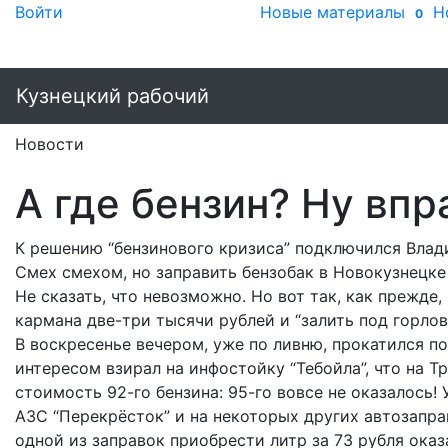
Войти
Новые материалы
Н
0
Кузнецкий рабочий
Новости
А где бензин? Ну впра
К решению “бензинового кризиса” подключился Влад
Смех смехом, но заправить бензобак в Новокузнецке 
Не сказать, что невозможно. Но вот так, как прежде
кармана две-три тысячи рублей и “залить под горлов
В воскресенье вечером, уже по ливню, прокатился п
интересом взирал на инфостойку “Тебойла”, что на Т
стоимость 92-го бензина: 95-го вовсе не оказалось! 
АЗС “Перекрёсток” и на некоторых других автозаправк
одной из заправок приобрести литр за 73 рубля оказ