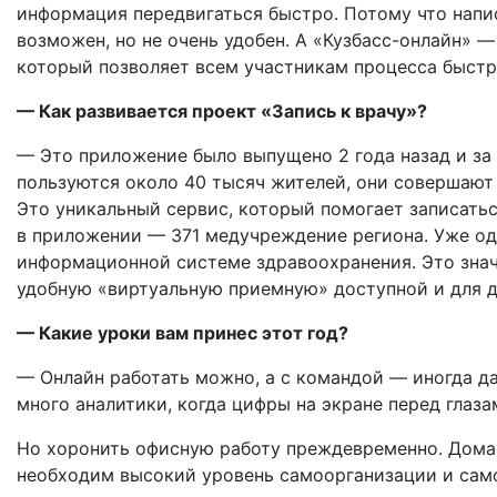
информация передвигаться быстро. Потому что напис
возможен, но не очень удобен. А «Кузбасс-онлайн» —
который позволяет всем участникам процесса быст
— Как развивается проект «Запись к врачу»?
— Это приложение было выпущено 2 года назад и за
пользуются около 40 тысяч жителей, они совершают 
Это уникальный сервис, который помогает записаться
в приложении — 371 медучреждение региона. Уже од
информационной системе здравоохранения. Это значи
удобную «виртуальную приемную» доступной и для д
— Какие уроки вам принес этот год?
— Онлайн работать можно, а с командой — иногда да
много аналитики, когда цифры на экране перед глазам
Но хоронить офисную работу преждевременно. Дома р
необходим высокий уровень самоорганизации и само