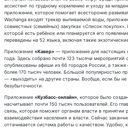
ассистент по грудному кормлению и уходу за младен
приложение, которое помогает всесторонне развиват
Wachanga входят трекер выпиваемой воды, приложен
совместных (семейных) закупках «Список покупок». 
которой есть ребёнок или планируется его появлени
переведены на 52 языка, включая такие экзотические
Приложение
«Кавер»
— приложение для настоящих ц
года. Здесь собрано почти 123 тысячи мероприятий с
опубликованы афиши из 66 городов России, а также
более 170 тысяч человек. Большой популярностью пр
— «выходить» на другие страны. Вообще, если бы не 
безубыточности.
Приложение
«Кузбасс-онлайн»
, которое было созда
насчитывает почти 150 тысяч пользователей. Его гл
связь, которая поможет органам власти в принятии 
взаимодействия населения и власти. Сейчас заканч
оттачивается система работы с качеством. Удобно, 