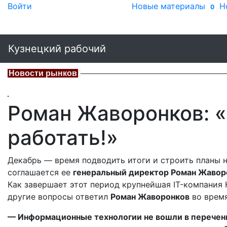
Войти
Новые материалы
Н
0
Кузнецкий рабочий
Новости рынков
Роман Жаворонков: 
работать!»
Декабрь — время подводить итоги и строить планы 
соглашается ее
генеральный директор Роман Жавор
Как завершает этот период крупнейшая IT-компания 
другие вопросы ответил
Роман Жаворонков
во время
— Информационные технологии не вошли в перечень