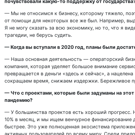
почувствовали какую-то поддержку от государства
— Мы не относимся к бизнесу, которому тяжело, поэ
от помощи для некоторых все же был. Например, вы
Я не могу сказать за всю экономику, но то, что я в
трагедии, не берусь судить.
— Когда вы вступали в 2020 год, планы были доста
— Наша основная деятельность — операторский биз
компания, которая уделяет большое внимание сервис
превращается в деньги «здесь и сейчас», а нацелена
сокращаем время, снижаем издержки. Бережливое пр
— Что с проектами, которые были задуманы на этот
пандемию?
— У большинства проектов есть хороший прогресс. 
10% в месяц, и мы ищем венчурное финансирование 
быстрее. Это уже полноценная экосистема приложени
активных пользователей по всему миру. Среди прил