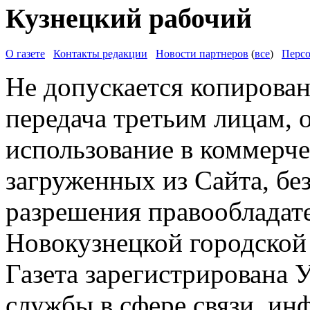
Кузнецкий рабочий
О газете
Контакты редакции
Новости партнеров
(
все
)
Персо
Не допускается копирован
передача третьим лицам, 
использование в коммерче
загруженных из Сайта, бе
разрешения правообладат
Новокузнецкой городской
Газета зарегистрирована
службы в сфере связи, и