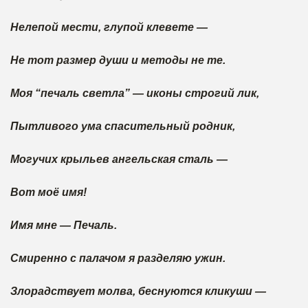
Нелепой мести, глупой клевете —
Не тот размер души и методы не те.
Моя “печаль светла” — иконы строгий лик,
Пытливого ума спасительный родник,
Могучих крыльев ангельская сталь —
Вот моё имя!
Имя мне — Печаль.
Смиренно с палачом я разделяю ужин.
Злорадствует молва, беснуются кликуши —