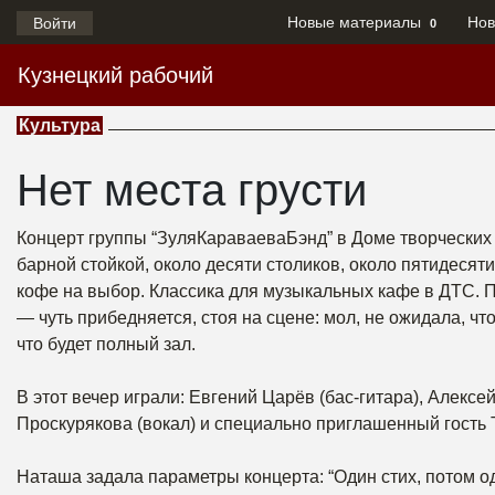
Новые материалы
Нов
Войти
0
Кузнецкий рабочий
Культура
Нет места грусти
Концерт группы “ЗуляКараваеваБэнд” в Доме творческих 
барной стойкой, около десяти столиков, около пятидесяти
кофе на выбор. Классика для музыкальных кафе в ДТС. 
— чуть прибедняется, стоя на сцене: мол, не ожидала, что 
что будет полный зал.
В этот вечер играли: Евгений Царёв (бас-гитара), Алекс
Проскурякова (вокал) и специально приглашенный гость Т
Наташа задала параметры концерта: “Один стих, потом одн