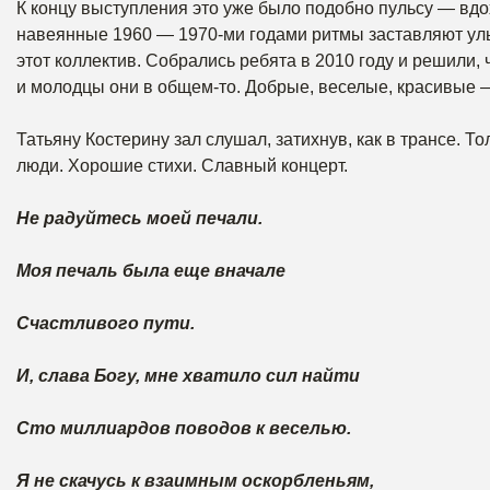
К концу выступления это уже было подобно пульсу — вдох
навеянные 1960 — 1970‑ми годами ритмы заставляют улы
этот коллектив. Собрались ребята в 2010 году и решили, чт
и молодцы они в общем-то. Добрые, веселые, красивые —
Татьяну Костерину зал слушал, затихнув, как в трансе. 
люди. Хорошие стихи. Славный концерт.
Не радуйтесь моей печали.
Моя печаль была еще вначале
Счастливого пути.
И, слава Богу, мне хватило сил найти
Сто миллиардов поводов к веселью.
Я не скачусь к взаимным оскорбленьям,