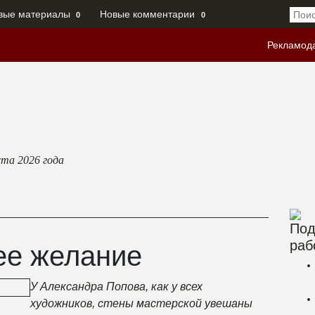
вые материалы
Новые комментарии
0
0
Рекламод
ста 2026
года
Под
раб
е желание
У Александра Попова, как у всех
художников, стены мастерской увешаны