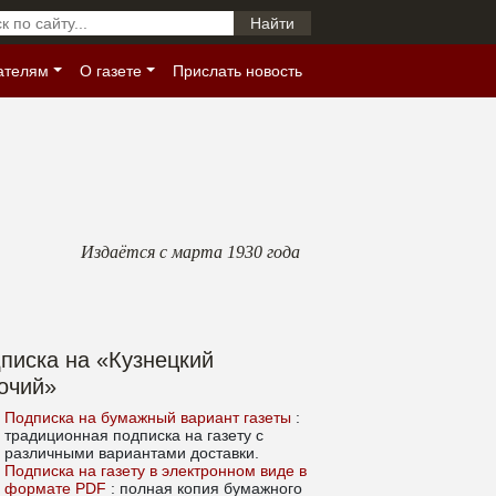
ателям
О газете
Прислать новость
Издаётся с марта 1930 года
писка на «Кузнецкий
очий»
Подписка на бумажный вариант газеты
:
традиционная подписка на газету с
различными вариантами доставки.
Подписка на газету в электронном виде в
формате PDF
: полная копия бумажного