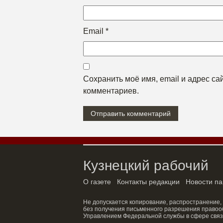
Email
*
Сохранить моё имя, email и адрес с
комментариев.
Кузнецкий рабочий
О газете
Контакты редакции
Новости па
Не допускается копирование, распространение,
без получения письменного разрешения правооб
Управлением Федеральной службы в сфере связ