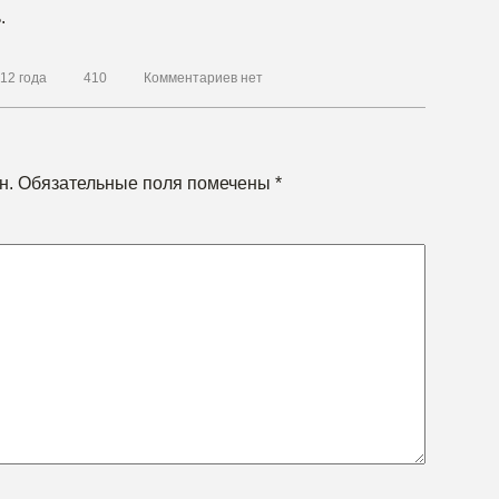
.
12 года
410
Комментариев нет
н.
Обязательные поля помечены
*