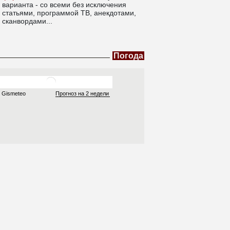
варианта - со всеми без исключения
статьями, программой ТВ, анекдотами,
сканвордами...
Погода