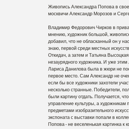
Живопись Александра Попова в свое
москвичи Александр Морозов и Серг
Владимир Федорович Чирков в приват
мнению, художник большой, живописе
добавил, что не обласканный он у на
знаю, первой среди местных искусст
Откидач, а затем и Татьяна Высоцкая
незаурядного художника. И уже этим 
Лариса Данилова была в жюри не по
первое место. Сам Александр не оче
если бы все художники захотели учас
несколько странные. Победители, п
были картину отдать. Получается, чт
управление культуры, а художникам п
предметами изобразительного искусс
экспоната с выставки попали в колле
Попова - не веселенькая картинка к