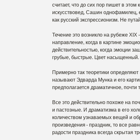
считает, что до сих пор пишет в это
искусствовед, Сашин однофамилец, е
как русский экспрессионизм. Не пута
Течение это возникло на рубеже XIX 
направление, когда в картине эмоци
действительностью, когда эмоции за
грубые, быстрые. Цвет насыщенный. 
Примерно так теоретики определяют 
называют Эдварда Мунка и его картин
предполагается драматичное, почти т
Все это действительно похоже на поч
и пастозные. И драматизма в его хол
количеством узнаваемых вещей и обр
произведения - праздник, то все рав
радости праздника всегда скрытая тр