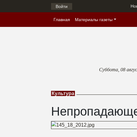
Но
Войти
Главная
Материалы газеты
Суббота,
08 авгу
Культура
Непропадающе