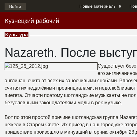
Новые материалы
Нов
Войти
0
Кузнецкий рабочий
Культура
Nazareth. После высту
Существует безо
его англичанино
англичан, считают всех их заносчивыми снобами. Впрочем
считая их недалёкими провинциалами, и недолюбливают и
пиетета. Отчасти поэтому шотландские музыканты не пол
безусловными законодателями моды в рок-музыке.
Вот по этой простой причине шотландская группа Nazare
нежели в Старом Свете. Их приезд в наш город уже второ
пришествие произошло в минувший вторник, октября 23 д