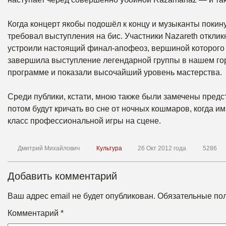
Когда концерт якобы подошёл к концу и музыканты покину
требовал выступления на бис. Участники Nazareth откли
устроили настоящий финал-апофеоз, вершиной которого с
завершила выступление легендарной группы в нашем гор
программе и показали высочайший уровень мастерства.
Среди публики, кстати, мною также были замечены предс
потом будут кричать во сне от ночных кошмаров, когда им
класс профессиональной игры на сцене.
Дмитрий Михайлович
Культура
26 Окт 2012 года
5286
Добавить комментарий
Ваш адрес email не будет опубликован.
Обязательные по
Комментарий
*