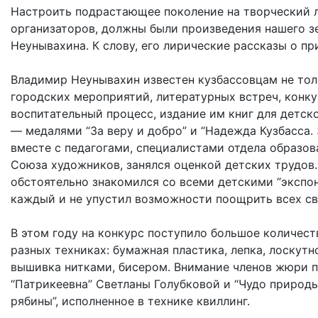
Настроить подрастающее поколение на творческий л
организаторов, должны были произведения нашего зе
Неунывахина. К слову, его лирические рассказы о пр
Владимир Неунывахин известен кузбассовцам не толь
городских мероприятий, литературных встреч, конку
воспитательный процесс, издание им книг для детс
— медалями “За веру и добро” и “Надежда Кузбасса.
вместе с педагогами, специалистами отдела образова
Союза художников, занялся оценкой детских трудов.
обстоятельно знакомился со всеми детскими “экспон
каждый и не упустил возможности поощрить всех св
В этом году на конкурс поступило большое количест
разных техниках: бумажная пластика, лепка, лоскутн
вышивка нитками, бисером. Внимание членов жюри 
“Патрикеевна” Светланы Голубковой и “Чудо природы
рябины”, исполненное в технике квиллинг.