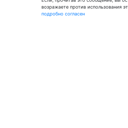
Если, прочитав это сообщение, вы ост
возражаете против использования эт
подробно
согласен