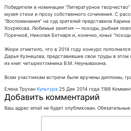
Победители в номинации “Литературное творчество”
музея стихи и прозу собственного сочинения. С рас
“Воспоминания” на суд зрителей представила Карина
Хохрякова. Любимые занятия — походы, рыбная ловл
Поречной, Николая Ботнаря и, конечно, юных “поход
Жюри отметило, что в 2014 году конкурс пополнилс
Дарья Кузнецова, представившие свои труды в этом 
из книг четырехтомника В.М. Неунывахина.
Всем участникам встречи были вручены дипломы, гр
Елена Трухан
Культура
25 Дек 2014 года
1188
Коммен
Добавить комментарий
Ваш адрес email не будет опубликован.
Обязательные